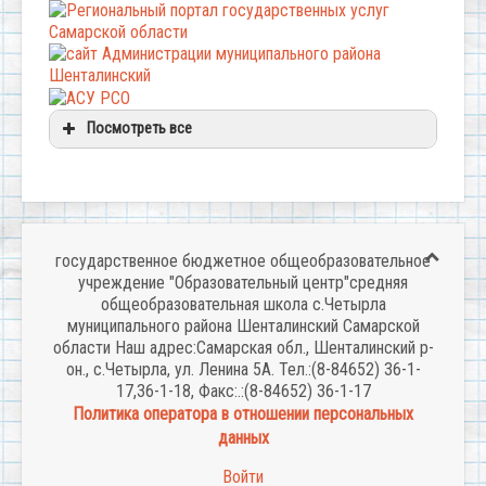
Посмотреть все
государственное бюджетное общеобразовательное
учреждение "Образовательный центр"средняя
общеобразовательная школа с.Четырла
муниципального района Шенталинский Самарской
области Наш адрес:Самарская обл., Шенталинский р-
он., с.Четырла, ул. Ленина 5А. Тел.:(8-84652) 36-1-
17,36-1-18, Факс:.:(8-84652) 36-1-17
Политика оператора в отношении персональных
данных
Войти