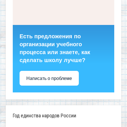
Есть предложения по
организации учебного
процесса или знаете, как
сделать школу лучше?
Написать о проблеме
Год единства народов России