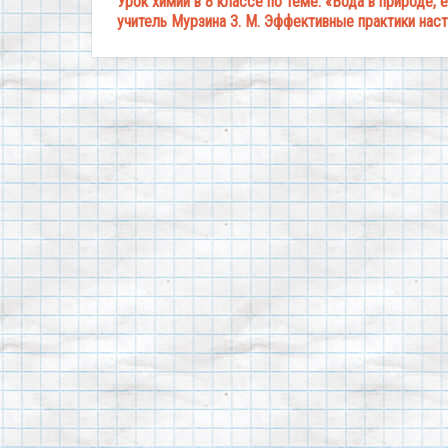
Урок химии в 8 классе по теме: «Вода в природе,
учитель Мурзина З. М.
Эффективные практики наст