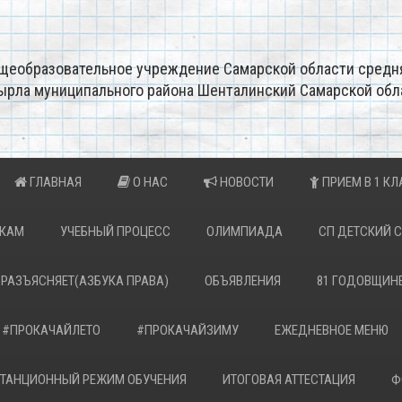
щеобразовательное учреждение Самарской области средн
ырла муниципального района Шенталинский Самарской обл
ГЛАВНАЯ
О НАС
НОВОСТИ
ПРИЕМ В 1 КЛ
ИКАМ
УЧЕБНЫЙ ПРОЦЕСС
ОЛИМПИАДА
СП ДЕТСКИЙ 
 РАЗЪЯСНЯЕТ(АЗБУКА ПРАВА)
ОБЪЯВЛЕНИЯ
81 ГОДОВЩИН
#ПРОКАЧАЙЛЕТО
#ПРОКАЧАЙЗИМУ
ЕЖЕДНЕВНОЕ МЕНЮ
ТАНЦИОННЫЙ РЕЖИМ ОБУЧЕНИЯ
ИТОГОВАЯ АТТЕСТАЦИЯ
Ф