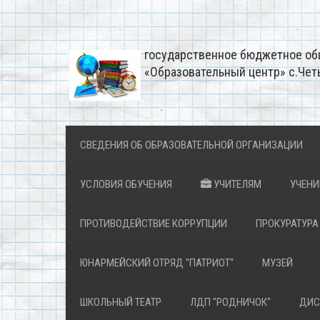
государственное бюджетное об
«Образовательный центр» с.Чет
СВЕДЕНИЯ ОБ ОБРАЗОВАТЕЛЬНОЙ ОРГАНИЗАЦИИ
УСЛОВИЯ ОБУЧЕНИЯ
УЧИТЕЛЯМ
УЧЕН
ПРОТИВОДЕЙСТВИЕ КОРРУПЦИИ
ПРОКУРАТУРА
ЮНАРМЕЙСКИЙ ОТРЯД "ПАТРИОТ"
МУЗЕЙ
ШКОЛЬНЫЙ ТЕАТР
ЛДП "РОДНИЧОК"
ДИС