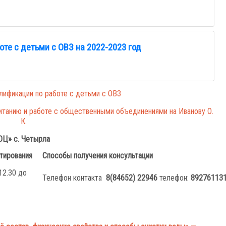
те с детьми с ОВЗ на 2022-2023 год
ификации по работе с детьми с ОВЗ
питанию и работе с общественными объединениями на Иванову О.
К.
ОЦ» с. Четырла
тирования
Способы получения консультации
12.30 до
Телефон контакта
8(84652) 22946
телефон:
89276113