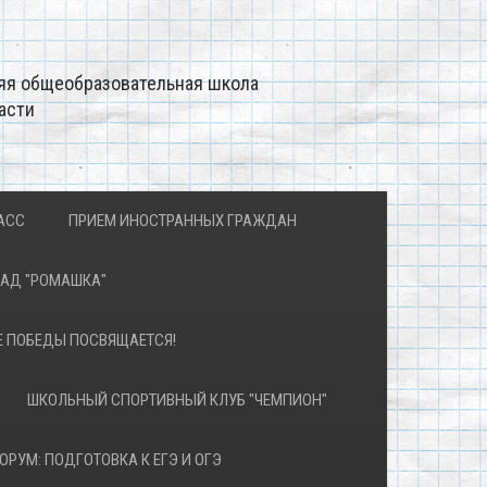
яя общеобразовательная школа
асти
АСС
ПРИЕМ ИНОСТРАННЫХ ГРАЖДАН
САД "РОМАШКА"
Е ПОБЕДЫ ПОСВЯЩАЕТСЯ!
ШКОЛЬНЫЙ СПОРТИВНЫЙ КЛУБ "ЧЕМПИОН"
ОРУМ: ПОДГОТОВКА К ЕГЭ И ОГЭ