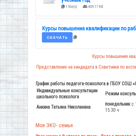
учебный год
1 file(s)
409.17 KB
Курсы повышения квалификации по рабо
СКАЧАТЬ
Курсы повышения квал
Представление на кандидата в Советники по вос
График работы педагога-психолога в ГБОУ СОШ «
Индивидуальные консультации
Режим консуль
школьного психолога
понедельник
с 
Анкина Татьяна Николаевна
15.30 ч
Моя ЭКО- семья