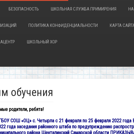
БЕЗОПАСНОСТЬ
ШКОЛЬНАЯ СЛУЖБА ПРИМИРЕНИЯ
НА
НИЗАЦИЙ
ПОЛИТИКА КОНФИДЕНЦИАЛЬНОСТИ
КАРТА САЙТ
АЦЕНТР
ШКОЛЬНЫЙ ХОР
м обучения
ые родители, ребята!
 ГБОУ СОШ «ОЦ» с. Четырла с 21 февраля по 25 февраля 2022 года
022 года заседания районного штаба по предупреждению распростр
муниципального района Шенталинский Самарской области ПРИКАЗЫВ