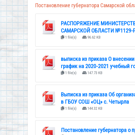
Постановление губернатора Самарской обла
РАСПОРЯЖЕНИЕ МИНИСТЕРСТВ
САМАРСКОЙ ОБЛАСТИ №1129-Р 
1 file(s)
96.62 KB
выписка из приказа О внесени
график на 2020-2021 учебный г
1 file(s)
147.73 KB
Выписка из приказа Об организ
в ГБОУ СОШ «ОЦ» с. Четырла
1 file(s)
144.32 KB
Постановление губернатора о 