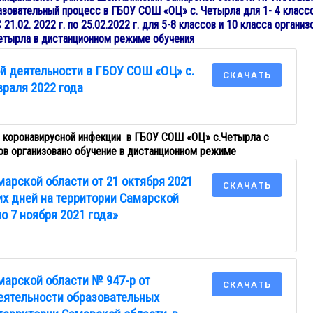
образовательный процесс в ГБОУ СОШ «ОЦ» с. Четырла для 1- 4 классо
21.02. 2022 г. по 25.02.2022 г. для 5-8 классов и 10 класса организ
етырла в дистанционном режиме обучения
й деятельности в ГБОУ СОШ «ОЦ» с.
СКАЧАТЬ
враля 2022 года
 коронавирусной инфекции в ГБОУ СОШ «ОЦ» с.Четырла с
ов организовано обучение в дистанционном режиме
арской области от 21 октября 2021
СКАЧАТЬ
их дней на территории Самарской
по 7 ноября 2021 года»
арской области № 947-р от
СКАЧАТЬ
деятельности образовательных