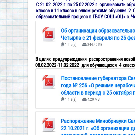
С 21.02. 2022 г. по 25.02.2022 г. организовать 
класса и 11 класса в очном режиме обучения. 2. С 
образовательный процесс в ГБОУ СОШ «ОЦ» с. Ч
Об организации образовательно
Четырла с 21 февраля по 25 фе
1 file(s)
244.45 KB
В целях предупреждения распространения новой
08.02.2022-11.02.2022 для обучающихся 4 класс
Постановление губернатора Сам
года № 256 «О режиме нерабоч
области в период с 25 октября 
1 file(s)
4.20 MB
Распоряжение Минобрнауки Сам
22.10.2021 г. «Об организации 