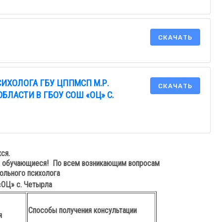
СКАЧАТЬ
ИХОЛОГА ГБУ ЦППМСП М.Р.
СКАЧАТЬ
ЛАСТИ В ГБОУ СОШ «ОЦ» С.
ся.
 и обучающиеся! По всем возникающим вопросам
ольного психолога
«ОЦ» с. Четырла
Способы получения консультации
я