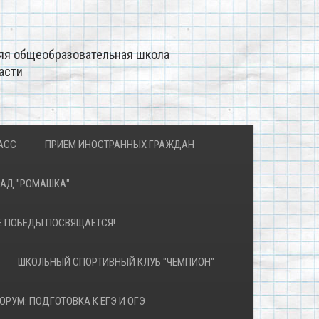
яя общеобразовательная школа
асти
АСС
ПРИЕМ ИНОСТРАННЫХ ГРАЖДАН
САД "РОМАШКА"
Е ПОБЕДЫ ПОСВЯЩАЕТСЯ!
ШКОЛЬНЫЙ СПОРТИВНЫЙ КЛУБ "ЧЕМПИОН"
ОРУМ: ПОДГОТОВКА К ЕГЭ И ОГЭ