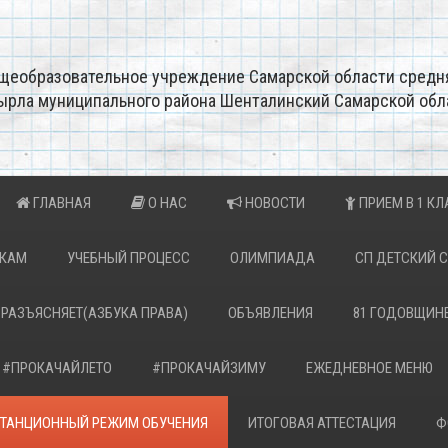
щеобразовательное учреждение Самарской области средн
ырла муниципального района Шенталинский Самарской обл
ГЛАВНАЯ
О НАС
НОВОСТИ
ПРИЕМ В 1 КЛ
ИКАМ
УЧЕБНЫЙ ПРОЦЕСС
ОЛИМПИАДА
СП ДЕТСКИЙ 
 РАЗЪЯСНЯЕТ(АЗБУКА ПРАВА)
ОБЪЯВЛЕНИЯ
81 ГОДОВЩИН
#ПРОКАЧАЙЛЕТО
#ПРОКАЧАЙЗИМУ
ЕЖЕДНЕВНОЕ МЕНЮ
ТАНЦИОННЫЙ РЕЖИМ ОБУЧЕНИЯ
ИТОГОВАЯ АТТЕСТАЦИЯ
Ф