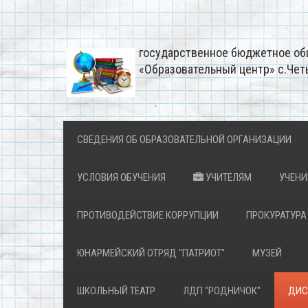
государственное бюджетное об
«Образовательный центр» с.Чет
СВЕДЕНИЯ ОБ ОБРАЗОВАТЕЛЬНОЙ ОРГАНИЗАЦИИ
УСЛОВИЯ ОБУЧЕНИЯ
УЧИТЕЛЯМ
УЧЕН
ПРОТИВОДЕЙСТВИЕ КОРРУПЦИИ
ПРОКУРАТУРА
ЮНАРМЕЙСКИЙ ОТРЯД "ПАТРИОТ"
МУЗЕЙ
ШКОЛЬНЫЙ ТЕАТР
ЛДП "РОДНИЧОК"
ДИС