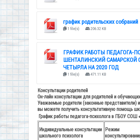
график родительских собраний
1 file(s)
206.32 KB
ГРАФИК РАБОТЫ ПЕДАГОГА-ПС
ШЕНТАЛИНСКИЙ САМАРСКОЙ ОБ
ЧЕТЫРЛА НА 2020 ГОД
1 file(s)
471.11 KB
Консультации родителей
Он-лайн консультации для родителей и обучающих
Уважаемые родители (законные представители)
вы можете получить консультативную помощь шк
График работы педагога-психолога в ГБОУ СОШ 
Индивидуальные консультации
Режим
школьного психолога
консультировани