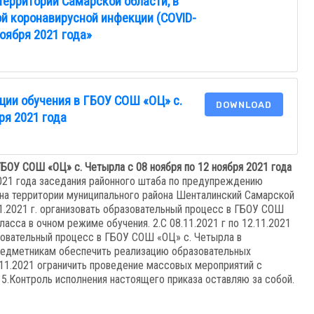
территории Самарской области, в
ой коронавирусной инфекции (COVID-
ноября 2021 года»
ции обучения в ГБОУ СОШ «ОЦ» с.
DOWNLOAD
ря 2021 года
 ГБОУ СОШ «ОЦ» с. Четырла с 08
ноября по 12 ноября 2021 года
2021 года заседания районного штаба по предупреждению
 на территории муниципального района Шенталинский Самарской
11.2021 г. организовать образовательный процесс в ГБОУ СОШ
класса в очном режиме обучения. 2.С 08.11.2021 г по 12.11.2021
азовательный процесс в ГБОУ СОШ «ОЦ» с. Четырла в
редметникам обеспечить реализацию образовательных
2.11.2021 ограничить проведение массовых мероприятий с
 5.Контроль исполнения настоящего приказа оставляю за собой.