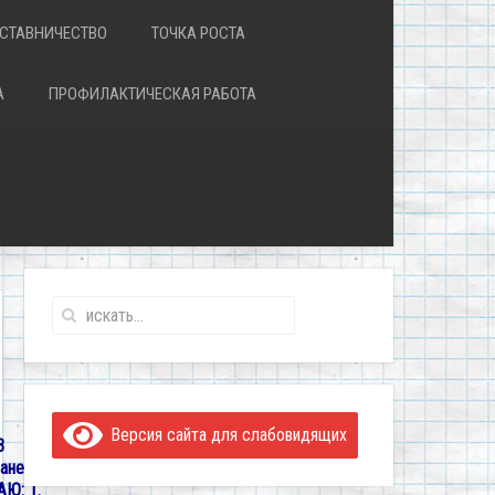
СТАВНИЧЕСТВО
ТОЧКА РОСТА
А
ПРОФИЛАКТИЧЕСКАЯ РАБОТА
Версия сайта для слабовидящих
В
анения
АЮ: 1.