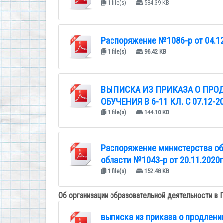
1 file(s)
584.39 KB
Распоряжение №1086-р от 04.12
1 file(s)
96.42 KB
ВЫПИСКА ИЗ ПРИКАЗА О ПР
ОБУЧЕНИЯ В 6-11 КЛ. С 07.12-20
1 file(s)
144.10 KB
Распоряжение министерства об
области №1043-р от 20.11.2020г
1 file(s)
152.48 KB
Об организации образовательной деятельности в
выписка из приказа о продлении