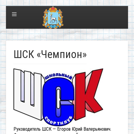
ШСК «Чемпион»
Руководитель ШСК — Егоров Юрий Валерьянович.