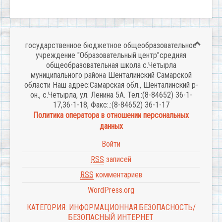
государственное бюджетное общеобразовательное
учреждение "Образовательный центр"средняя
общеобразовательная школа с.Четырла
муниципального района Шенталинский Самарской
области Наш адрес:Самарская обл., Шенталинский р-
он., с.Четырла, ул. Ленина 5А. Тел.:(8-84652) 36-1-
17,36-1-18, Факс:.:(8-84652) 36-1-17
Политика оператора в отношении персональных
данных
Войти
RSS
записей
RSS
комментариев
WordPress.org
КАТЕГОРИЯ: ИНФОРМАЦИОННАЯ БЕЗОПАСНОСТЬ/
БЕЗОПАСНЫЙ ИНТЕРНЕТ