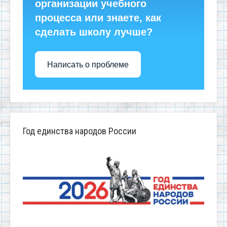
организации учебного
процесса или знаете, как
сделать школу лучше?
Написать о проблеме
Год единства народов России