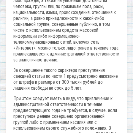
либо вражды, а также на унижение достоинства
человека, группы лиц по признакам пола, расы,
национальности, языка, происхождения, отношения к
религии, а равно принадлежности к какой-либо
социальной группе, совершенные публично, в том
числе с использованием средств массовой
информации либо информационно-
телекоммуникационных сетей, включая сеть
«Интернет», можно только лицо, ранее в течение года
привлекавшееся к административной ответственности
за аналогичное деяние.
За совершение такого характера преступления
санкцией статьи по части 1 предусмотрено наказание
от штрафа в размере от 300 тысяч рублей до
лишения свободы на срок до 5 лет.
При этом следует иметь в виду, что привлечение к
административной ответственности в течение
предшествующего года не требуется, в случае, если
преступное деяние совершено организованной
группой либо с применением насилия или с
использованием своего служебного положения. В