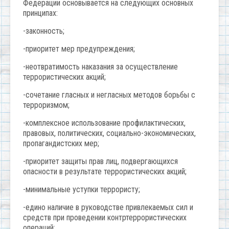
Федерации основывается на следующих основных
принципах:
-законность;
-приоритет мер предупреждения;
-неотвратимость наказания за осуществление
террористических акций;
-сочетание гласных и негласных методов борьбы с
терроризмом;
-комплексное использование профилактических,
правовых, политических, социально-экономических,
пропагандистских мер;
-приоритет защиты прав лиц, подвергающихся
опасности в результате террористических акций;
-минимальные уступки террористу;
-едино наличие в руководстве привлекаемых сил и
средств при проведении контртеррористических
операций;