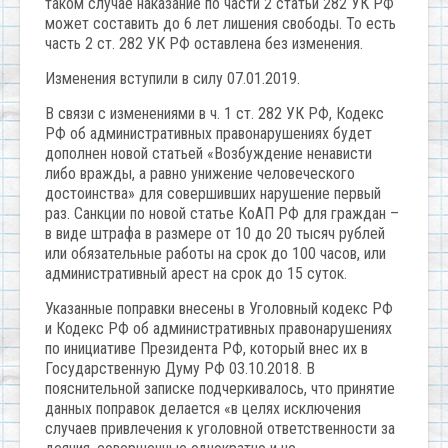
таком случае наказание по части 2 статьи 282 УК РФ
может составить до 6 лет лишения свободы. То есть
часть 2 ст. 282 УК РФ оставлена без изменения.
Изменения вступили в силу 07.01.2019.
В связи с изменениями в ч. 1 ст. 282 УК РФ, Кодекс
РФ об административных правонарушениях будет
дополнен новой статьей «Возбуждение ненависти
либо вражды, а равно унижение человеческого
достоинства» для совершивших нарушение первый
раз. Санкции по новой статье КоАП РФ для граждан –
в виде штрафа в размере от 10 до 20 тысяч рублей
или обязательные работы на срок до 100 часов, или
административный арест на срок до 15 суток.
Указанные поправки внесены в Уголовный кодекс РФ
и Кодекс РФ об административных правонарушениях
по инициативе Президента РФ, который внес их в
Государственную Думу РФ 03.10.2018. В
пояснительной записке подчеркивалось, что принятие
данных поправок делается «в целях исключения
случаев привлечения к уголовной ответственности за