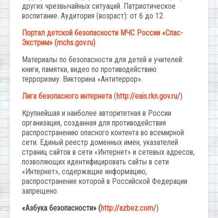
других чрезвычайных ситуаций. Патриотическое
воспитание. Аудитория (возраст): от 6 до 12.
Портал детской безопасности МЧС России «Спас-
Экстрим»
(mchs.gov.ru)
Материалы по безопасности для детей и учителей:
книги, памятки, видео по противодействию
терроризму. Викторина «Антитеррор».
Лига безопасного интернета
(
http://eais.rkn.gov.ru/
)
Крупнейшая и наиболее авторитетная в России
организация, созданная для противодействия
распространению опасного контента во всемирной
сети. Единый реестр доменных имен, указателей
страниц сайтов в сети «Интернет» и сетевых адресов,
позволяющих идентифицировать сайты в сети
«Интернет», содержащие информацию,
распространение которой в Российской Федерации
запрещено.
«Азбука безопасности» (
http://azbez.com/
)