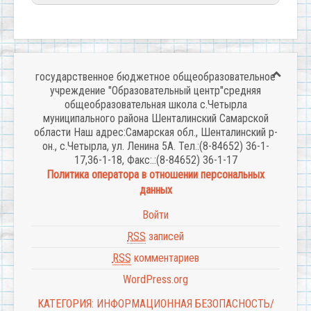
государственное бюджетное общеобразовательное
учреждение "Образовательный центр"средняя
общеобразовательная школа с.Четырла
муниципального района Шенталинский Самарской
области Наш адрес:Самарская обл., Шенталинский р-
он., с.Четырла, ул. Ленина 5А. Тел.:(8-84652) 36-1-
17,36-1-18, Факс:.:(8-84652) 36-1-17
Политика оператора в отношении персональных
данных
Войти
RSS
записей
RSS
комментариев
WordPress.org
КАТЕГОРИЯ: ИНФОРМАЦИОННАЯ БЕЗОПАСНОСТЬ/