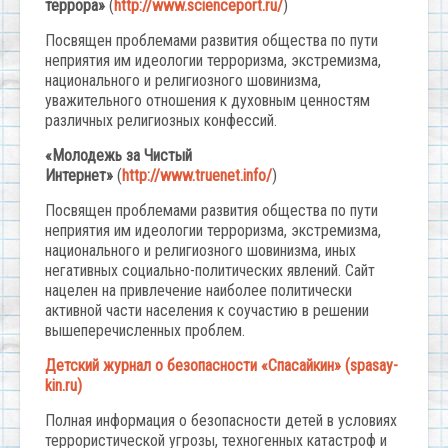
террора»
(
http://www.scienceport.ru/
)
Посвящен проблемами развития общества по пути
неприятия им идеологии терроризма, экстремизма,
национального и религиозного шовинизма,
уважительного отношения к духовным ценностям
различных религиозных конфессий.
«Молодежь за Чистый
Интернет»
(
http://www.truenet.info/
)
Посвящен проблемами развития общества по пути
неприятия им идеологии терроризма, экстремизма,
национального и религиозного шовинизма, иных
негативных социально-политических явлений. Сайт
нацелен на привлечение наиболее политически
активной части населения к соучастию в решении
вышеперечисленных проблем.
Детский журнал о безопасности «Спасайкин»
(spasay-
kin.ru)
Полная информация о безопасности детей в условиях
террористической угрозы, техногенных катастроф и