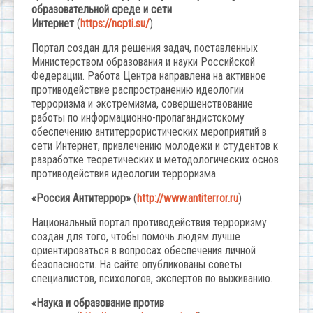
образовательной среде и сети
Интернет
(
https://ncpti.su/
)
Портал создан для решения задач, поставленных
Министерством образования и науки Российской
Федерации. Работа Центра направлена на активное
противодействие распространению идеологии
терроризма и экстремизма, совершенствование
работы по информационно-пропагандистскому
обеспечению антитеррористических мероприятий в
сети Интернет, привлечению молодежи и студентов к
разработке теоретических и методологических основ
противодействия идеологии терроризма.
«Россия Антитеррор»
(
http://www.antiterror.ru
)
Национальный портал противодействия терроризму
создан для того, чтобы помочь людям лучше
ориентироваться в вопросах обеспечения личной
безопасности. На сайте опубликованы советы
специалистов, психологов, экспертов по выживанию.
«Наука и образование против