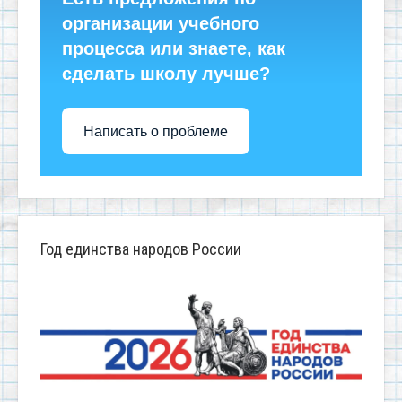
организации учебного
процесса или знаете, как
сделать школу лучше?
Написать о проблеме
Год единства народов России