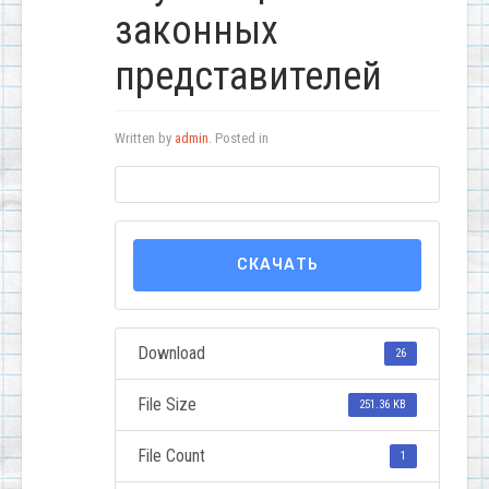
законных
представителей
Written by
admin
. Posted in
СКАЧАТЬ
Download
26
File Size
251.36 KB
File Count
1