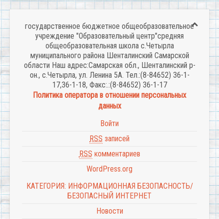
государственное бюджетное общеобразовательное
учреждение "Образовательный центр"средняя
общеобразовательная школа с.Четырла
муниципального района Шенталинский Самарской
области Наш адрес:Самарская обл., Шенталинский р-
он., с.Четырла, ул. Ленина 5А. Тел.:(8-84652) 36-1-
17,36-1-18, Факс:.:(8-84652) 36-1-17
Политика оператора в отношении персональных
данных
Войти
RSS
записей
RSS
комментариев
WordPress.org
КАТЕГОРИЯ: ИНФОРМАЦИОННАЯ БЕЗОПАСНОСТЬ/
БЕЗОПАСНЫЙ ИНТЕРНЕТ
Новости