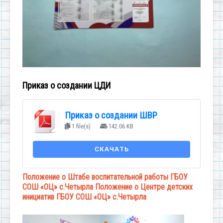
Приказ о создании ЦДИ
Приказ о создании ШВР
1 file(s)
142.06 KB
СКАЧАТЬ
Положение о Штабе воспитательной работы ГБОУ
СОШ «ОЦ» с.Четырла
Положение о Центре детских
инициатив ГБОУ СОШ «ОЦ» с.Четырла