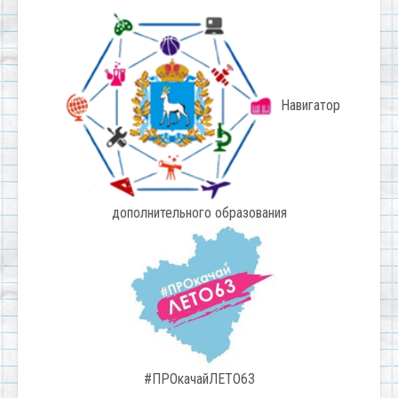
Навигатор
дополнительного образования
#ПРОкачайЛЕТО63