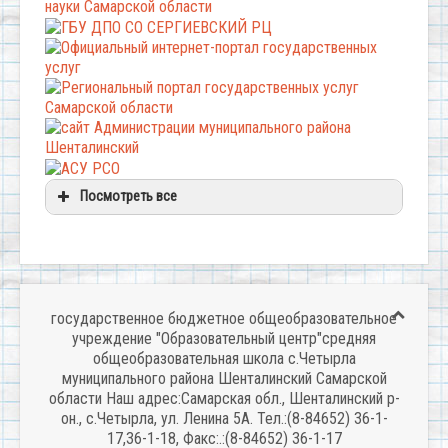
Посмотреть все
государственное бюджетное общеобразовательное
учреждение "Образовательный центр"средняя
общеобразовательная школа с.Четырла
муниципального района Шенталинский Самарской
области Наш адрес:Самарская обл., Шенталинский р-
он., с.Четырла, ул. Ленина 5А. Тел.:(8-84652) 36-1-
17,36-1-18, Факс:.:(8-84652) 36-1-17