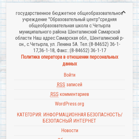
государственное бюджетное общеобразовательное
учреждение "Образовательный центр"средняя
общеобразовательная школа с.Четырла
муниципального района Шенталинский Самарской
области Наш адрес:Самарская обл., Шенталинский р-
он., с.Четырла, ул. Ленина 5А. Тел.:(8-84652) 36-1-
17,36-1-18, Факс:.:(8-84652) 36-1-17
Политика оператора в отношении персональных
данных
Войти
RSS
записей
RSS
комментариев
WordPress.org
КАТЕГОРИЯ: ИНФОРМАЦИОННАЯ БЕЗОПАСНОСТЬ/
БЕЗОПАСНЫЙ ИНТЕРНЕТ
Новости