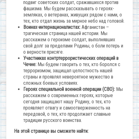
подвиг советских солдат, сражавшихся против
фашизма. Мы будем рассказывать о героях-
земляках, о ветеранах, живущих рядом с нами, о
тех, кто отдал жизнь за мирное небо над головой.
Воинах-интернационалистах:
Афганистан –
трагическая страница нашей истории. Мы
расскажем о героизме солдат, выполнявших
свой долг за пределами Родины, о боли потерь и
о верности присяге.
Участниках контртеррористических операций в
Чечне:
Мы будем говорить о тех, кто боролся с
терроризмом, защищал целостность нашей
страны и проявлял невероятное мужество в
сложных боевых условиях.
Героях специальной военной операции (СВО):
Мы
расскажем о современных героях, которые
сегодня защищают нашу Родину, о тех, кто
проявляет отвагу и самоотверженность на
передовой, о тех, кто продолжает славные
традиции русского воинства.
На этой странице вы сможете найти: