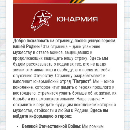
Добро пожаловать на страницу, посвященную героям
нашей Родины!
Эта страница – дань уважения
мужеству и отваге воинов, защищавших и
продолжающих защищать нашу страну. Здесь мы
будем рассказывать о подвигах тех, кто не щадя
жизни отстаивал мир и свободу, кто посвятил себя
служению Отечеству. Страницу разрабатывает и
наполняет юнармейский отряд
“Патриот”
. Мы – юное
поколение, которое чтит память о героях прошлого и
настоящего, стремится узнать больше об их жизни, их
борьбе и их самопожертвовании. Наша задача –
сохранить и передать будущим поколениям истории о
мужестве, стойкости и любви к Родине.
Здесь вы
найдете информацию о героях:
Великой Отечественной Войны:
Мы помним