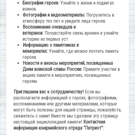
Биографии героев:
Узнайте о жизни и подвигах
воинов.
Фотографии и видеоматериалы:
Погрузитесь в
атмосферу тех лет и увидите лица героев.
Воспоминания очевидцев и
ветеранов:
Почувствуйте связь времен и узнайте
историю из первых уст.
Информацию о памятниках и
мемориалах:
Узнайте, где можно почтить память
героев.
Новости и анонсы мероприятий, посвященных
Дням воинской славы России:
Примите участие в
акциях памяти и мероприятиях, посвященных
героям.
Приглашаем вас к сотрудничеству!
Если вы
располагаете информацией о героях, фотографиями,
воспоминаниями или другими материалами, которые
могут быть полезны для нашей страницы, пожалуйста,
свяжитесь с нами! Вместе мы сделаем эту страницу
настоящей энциклопедией памяти!
Контактная
информация юнармейского отряда “Патриот”: