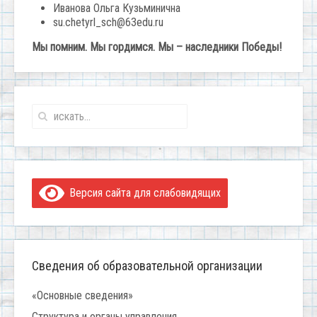
Иванова Ольга Кузьминична
su.chetyrl_sch@63edu.ru
Мы помним. Мы гордимся. Мы – наследники Победы!
Версия сайта для слабовидящих
Сведения об образовательной организации
«Основные сведения»
Структура и органы управления