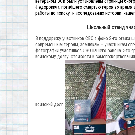
ветераном ВОВ были установлены страницы биогр
Федоровича, погибшего смертью героя во время а
работы по поиску и исследованию истории нашег
Школьный стенд уча
В поддержку участников СВО в фойе 2-го этажа
современным героям, землякам – участникам спе
фотографии участников СВО нашего района. Это я
воинскому долгу, стойкости и самопожертвования,
воинский долг.