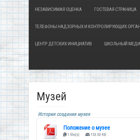
НЕЗАВИСИМАЯ ОЦЕНКА
ГОСТЕВАЯ СТРАНИЦА
ТЕЛЕФОНЫ НАДЗОРНЫХ И КОНТРОЛИРУЮЩИХ ОРГА
ЦЕНТР ДЕТСКИХ ИНИЦИАТИВ
ШКОЛЬНЫЙ МЕДИ
Музей
История создания музея
Положение о музее
1 file(s)
153.03 KB