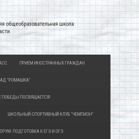
яя общеобразовательная школа
асти
АСС
ПРИЕМ ИНОСТРАННЫХ ГРАЖДАН
САД "РОМАШКА"
Е ПОБЕДЫ ПОСВЯЩАЕТСЯ!
ШКОЛЬНЫЙ СПОРТИВНЫЙ КЛУБ "ЧЕМПИОН"
ОРУМ: ПОДГОТОВКА К ЕГЭ И ОГЭ