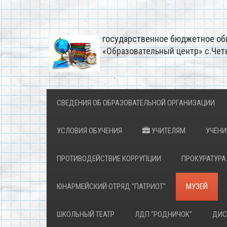
государственное бюджетное об
«Образовательный центр» с.Чет
СВЕДЕНИЯ ОБ ОБРАЗОВАТЕЛЬНОЙ ОРГАНИЗАЦИИ
УСЛОВИЯ ОБУЧЕНИЯ
УЧИТЕЛЯМ
УЧЕН
ПРОТИВОДЕЙСТВИЕ КОРРУПЦИИ
ПРОКУРАТУРА
ЮНАРМЕЙСКИЙ ОТРЯД "ПАТРИОТ"
МУЗЕЙ
ШКОЛЬНЫЙ ТЕАТР
ЛДП "РОДНИЧОК"
ДИС