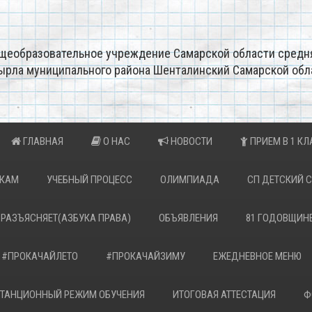
щеобразовательное учреждение Самарской области средн
ырла муниципального района Шенталинский Самарской обл
ГЛАВНАЯ
О НАС
НОВОСТИ
ПРИЕМ В 1 КЛ
ИКАМ
УЧЕБНЫЙ ПРОЦЕСС
ОЛИМПИАДА
СП ДЕТСКИЙ 
 РАЗЪЯСНЯЕТ(АЗБУКА ПРАВА)
ОБЪЯВЛЕНИЯ
81 ГОДОВЩИН
#ПРОКАЧАЙЛЕТО
#ПРОКАЧАЙЗИМУ
ЕЖЕДНЕВНОЕ МЕНЮ
ТАНЦИОННЫЙ РЕЖИМ ОБУЧЕНИЯ
ИТОГОВАЯ АТТЕСТАЦИЯ
Ф