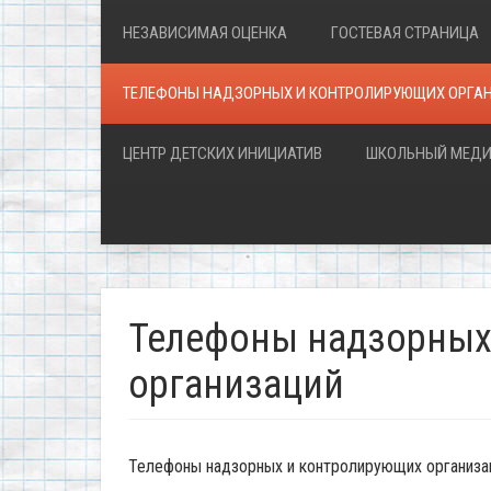
НЕЗАВИСИМАЯ ОЦЕНКА
ГОСТЕВАЯ СТРАНИЦА
ТЕЛЕФОНЫ НАДЗОРНЫХ И КОНТРОЛИРУЮЩИХ ОРГА
ЦЕНТР ДЕТСКИХ ИНИЦИАТИВ
ШКОЛЬНЫЙ МЕДИ
Телефоны надзорных
организаций
Телефоны надзорных и контролирующих организац