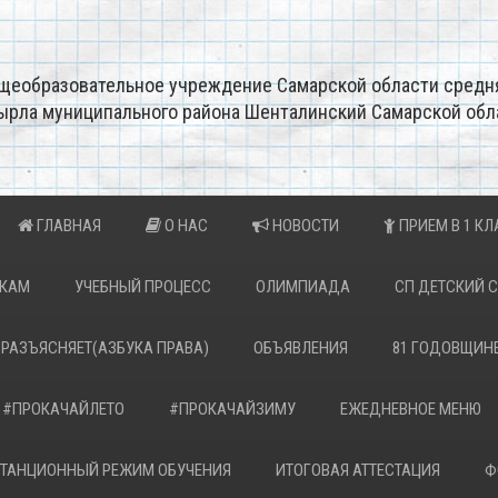
щеобразовательное учреждение Самарской области средн
ырла муниципального района Шенталинский Самарской обл
ГЛАВНАЯ
О НАС
НОВОСТИ
ПРИЕМ В 1 КЛ
ИКАМ
УЧЕБНЫЙ ПРОЦЕСС
ОЛИМПИАДА
СП ДЕТСКИЙ 
 РАЗЪЯСНЯЕТ(АЗБУКА ПРАВА)
ОБЪЯВЛЕНИЯ
81 ГОДОВЩИН
#ПРОКАЧАЙЛЕТО
#ПРОКАЧАЙЗИМУ
ЕЖЕДНЕВНОЕ МЕНЮ
ТАНЦИОННЫЙ РЕЖИМ ОБУЧЕНИЯ
ИТОГОВАЯ АТТЕСТАЦИЯ
Ф