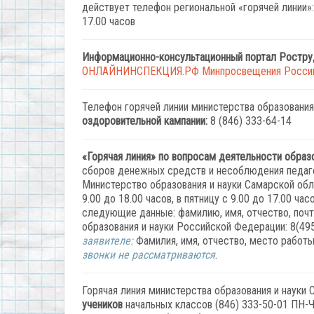
действует телефон региональной «горячей линии»: 
17.00 часов
Информационно-консультационный портал Роструд
ОНЛАЙНИНСПЕКЦИЯ.РФ
Минпросвещения Росси
Телефон горячей линии министерства образования
оздоровительной кампании:
8 (846) 333-64-14
«Горячая линия» по вопросам деятельности образ
сборов денежных средств и несоблюдения педаго
Министерство образования и науки Самарской обла
9.00 до 18.00 часов, в пятницу с 9.00 до 17.00 ч
следующие данные: фамилию, имя, отчество, поч
образования и науки Российской Федерации: 8(49
заявителе:
Фамилия, имя, отчество, место работы
звонки не рассматриваются
.
Горячая линия министерства образования и науки
учеников
начальных классов (846) 333-50-01 ПН-ЧТ