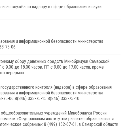
ьная служба по надзору в сфере образования и науки
азования и информационной безопасности министерства
33-75-06
законному сбору денежных средств Минобрнауки Самарской
 с 9.00 до 18.00 часов, ПТ с 9.00 до 17.00 часов, кроме
ого перерыва
государственного контроля (надзора) в сфере образования
азования и информационной безопасности министерства
3-75-06 8(846) 333-75-15 8(846) 333-75-10
общеобразовательных учреждений Минобрнауки России
номным «Федеральным институтом развития образования» и
огическое собрание»: 8 (499) 152-67-61, в Самарской области