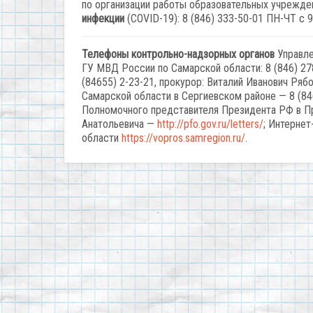
по организации работы образовательных учрежде
инфекции
(COVID-19): 8 (846) 333-50-01 ПН-ЧТ с 9.
Телефоны контрольно-надзорных органов
Управле
ГУ МВД России по Самарской области: 8 (846) 278
(84655) 2-23-21, прокурор: Виталий Иванович Ря
Самарской области в Сергиевском районе — 8 (84
Полномочного представителя Президента РФ в 
Анатольевича —
http://pfo.gov.ru/letters/
; Интерне
области
https://vopros.samregion.ru/
.