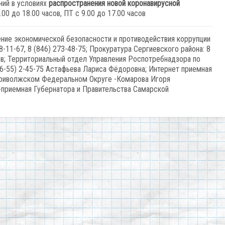
ний в условиях
распространения новой коронавирусной
00 до 18.00 часов, ПТ с 9.00 до 17.00 часов
ние экономической безопасности и противодействия коррупции
-11-67, 8 (846) 273-48-75; Прокуратура Сергиевского района: 8
бов; Территориальный отдел Управления Роспотребнадзора по
6-55) 2-45-75 Астафьева Лариса Фёдоровна; Интернет приемная
Приволжском Федеральном Округе -Комарова Игоря
т-приемная Губернатора и Правительства Самарской