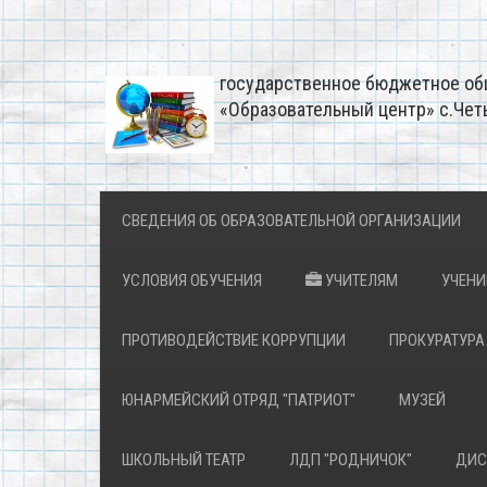
государственное бюджетное об
«Образовательный центр» с.Чет
СВЕДЕНИЯ ОБ ОБРАЗОВАТЕЛЬНОЙ ОРГАНИЗАЦИИ
УСЛОВИЯ ОБУЧЕНИЯ
УЧИТЕЛЯМ
УЧЕН
ПРОТИВОДЕЙСТВИЕ КОРРУПЦИИ
ПРОКУРАТУРА
ЮНАРМЕЙСКИЙ ОТРЯД "ПАТРИОТ"
МУЗЕЙ
ШКОЛЬНЫЙ ТЕАТР
ЛДП "РОДНИЧОК"
ДИС