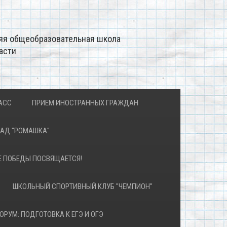
яя общеобразовательная школа
асти
АСС
ПРИЕМ ИНОСТРАННЫХ ГРАЖДАН
САД "РОМАШКА"
Е ПОБЕДЫ ПОСВЯЩАЕТСЯ!
ШКОЛЬНЫЙ СПОРТИВНЫЙ КЛУБ "ЧЕМПИОН"
ОРУМ: ПОДГОТОВКА К ЕГЭ И ОГЭ