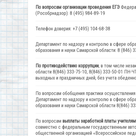
По вопросам организации проведения ЕГЭ
Федерал
(Рособрнадзор): 8 (495) 984-89-19
Телефон доверия: +7 (495) 104-68-38
Департамент по надзору и контролю в сфере обр
образования и науки Самарской области: 8 (846) 3
По противодействию коррупции
, в том числе не
области 8(846) 333-75-10, 8(846) 333-50-01 ПН-ЧТ
выходных и праздничных дней, без учета обеденн
По вопросам обобщения практики осуществления 
Департамент по надзору и контролю в сфере обр
образования и науки Самарской области 8(846) 33
По вопросам
выплаты заработной платы учителям
совместно с федеральным государственным авто
общественной организацией «Всероссийское педаг