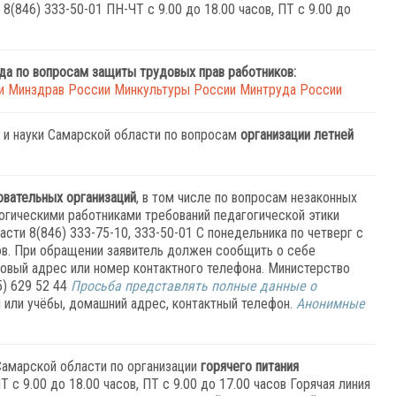
8(846) 333-50-01 ПН-ЧТ с 9.00 до 18.00 часов, ПТ с 9.00 до
а по вопросам защиты трудовых прав работников:
и
Минздрав России
Минкультуры России
Минтруда России
 и науки Самарской области по вопросам
организации летней
овательных организаций
, в том числе по вопросам незаконных
гическими работниками требований педагогической этики
сти 8(846) 333-75-10, 333-50-01 С понедельника по четверг с
асов. При обращении заявитель должен сообщить о себе
товый адрес или номер контактного телефона. Министерство
5) 629 52 44
Просьба представлять полные данные о
 или учёбы, домашний адрес, контактный телефон.
Анонимные
 Самарской области по организации
горячего питания
 с 9.00 до 18.00 часов, ПТ с 9.00 до 17.00 часов Горячая линия