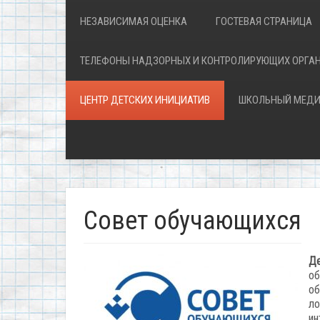
НЕЗАВИСИМАЯ ОЦЕНКА
ГОСТЕВАЯ СТРАНИЦА
ТЕЛЕФОНЫ НАДЗОРНЫХ И КОНТРОЛИРУЮЩИХ ОРГА
ЦЕНТР ДЕТСКИХ ИНИЦИАТИВ
ШКОЛЬНЫЙ МЕДИ
Совет обучающихся
Де
об
об
ло
ин