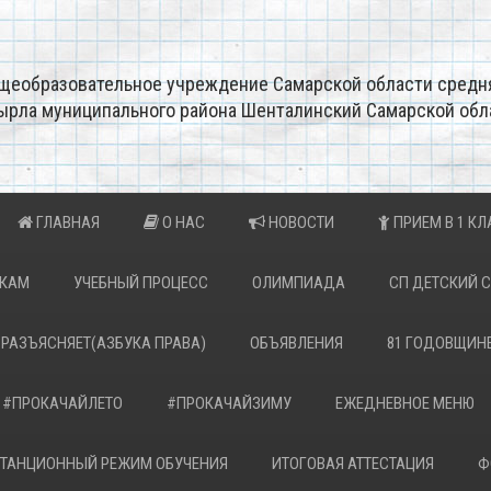
щеобразовательное учреждение Самарской области средн
ырла муниципального района Шенталинский Самарской обл
ГЛАВНАЯ
О НАС
НОВОСТИ
ПРИЕМ В 1 КЛ
ИКАМ
УЧЕБНЫЙ ПРОЦЕСС
ОЛИМПИАДА
СП ДЕТСКИЙ 
 РАЗЪЯСНЯЕТ(АЗБУКА ПРАВА)
ОБЪЯВЛЕНИЯ
81 ГОДОВЩИН
#ПРОКАЧАЙЛЕТО
#ПРОКАЧАЙЗИМУ
ЕЖЕДНЕВНОЕ МЕНЮ
ТАНЦИОННЫЙ РЕЖИМ ОБУЧЕНИЯ
ИТОГОВАЯ АТТЕСТАЦИЯ
Ф