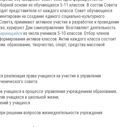
борной основе из обучающихся 5-11 классов. В состав Совета
одят представители от каждого класса. Совет обучающихся
иентирован на создание единого социально-культурного
Совета, принимают активное участие в разработке и проведении
о, курируют Дни самоуправления. Возглавляет деятельность
бирающийся
из числа учеников 5-10 классов. Отбор членов
формирования активов классов. Актив каждого класса состоит
ям: образование, творчество, спорт, средства массовой
я реализация права учащихся на участие в управлении
ченического совета:
ов учащихся в процессе управления учреждением образования;
тив учащихся в школьной жизни;
ний у учащихся.
 при решении вопросов жизнедеятельности учреждения