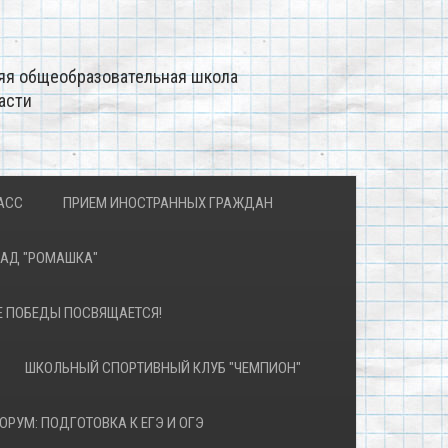
яя общеобразовательная школа
асти
АСС
ПРИЕМ ИНОСТРАННЫХ ГРАЖДАН
САД "РОМАШКА"
Е ПОБЕДЫ ПОСВЯЩАЕТСЯ!
ШКОЛЬНЫЙ СПОРТИВНЫЙ КЛУБ "ЧЕМПИОН"
ОРУМ: ПОДГОТОВКА К ЕГЭ И ОГЭ