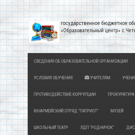
государственное бюджетное об
«Образовательный центр» с.Чет
СВЕДЕНИЯ ОБ ОБРАЗОВАТЕЛЬНОЙ ОРГАНИЗАЦИИ
УСЛОВИЯ ОБУЧЕНИЯ
УЧИТЕЛЯМ
УЧЕН
ПРОТИВОДЕЙСТВИЕ КОРРУПЦИИ
ПРОКУРАТУРА
ЮНАРМЕЙСКИЙ ОТРЯД "ПАТРИОТ"
МУЗЕЙ
ШКОЛЬНЫЙ ТЕАТР
ЛДП "РОДНИЧОК"
ДИС