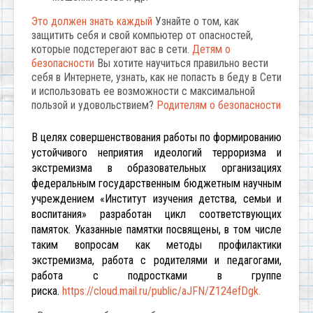
Это должен знать каждый
Узнайте о том, как
защитить себя и свой компьютер от опасностей,
которые подстерегают вас в сети.
Детям о
безопасности
Вы хотите научиться правильно вести
себя в Интернете, узнать, как не попасть в беду в Сети
и использовать ее возможности с максимальной
пользой и удовольствием?
Родителям о безопасности
В целях совершенствования работы по формированию
устойчивого неприятия идеологий терроризма и
экстремизма в образовательных организациях
федеральным государственным бюджетным научным
учреждением «Институт изучения детства, семьи и
воспитания» разработан цикл соответствующих
памяток. Указанные памятки посвящены, в том числе
таким вопросам как методы профилактики
экстремизма, работа с родителями и педагогами,
работа с подростками в группе
риска.
https://cloud.mail.ru/public/aJFN/Z124efDgk.