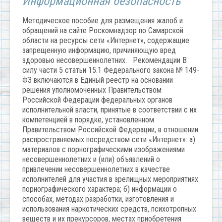
Информационная безопасность
Методическое пособие для размещения жалоб и
обращений на сайте Роскомнадзор по Самарской
области на ресурсы сети «Интернет», содержащие
запрещенную информацию, причиняющую вред
здоровью несовершеннолетних. Рекомендации В
силу части 5 статьи 15.1 Федерального закона № 149-
ФЗ включаются в Единый реестр на основании
решения уполномоченных Правительством
Российской Федерации федеральных органов
исполнительной власти, принятые в соответствии с их
компетенцией в порядке, установленном
Правительством Российской Федерации, в отношении
распространяемых посредством сети «Интернет»: а)
материалов с порнографическими изображениями
несовершеннолетних и (или) объявлений о
привлечении несовершеннолетних в качестве
исполнителей для участия в зрелищных мероприятиях
порнографического характера; б) информации о
способах, методах разработки, изготовления и
использования наркотических средств, психотропных
веществ и их прекурсоров, местах приобретения