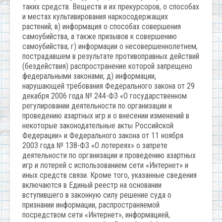
таких средств. Веществ и их прекурсоров, о способах
и местах культивирования наркосодержащих
растений; в) информация о способах совершения
самоубийства, а также призывов к совершению
самоубийства; г) информации о несовершеннолетнем,
пострадавшем в результате противоправных действий
(бездействия) распространение которой запрещено
федеральными законами; д) информации,
нарушающей требования Федерального закона от 29
декабря 2006 года № 244-ФЗ «О государственном
регулировании деятельности по организации и
проведению азартных игр и о внесении изменений в
некоторые законодательные акты Российской
Федерации» и Федерального закона от 11 ноября
2003 года № 138-ФЗ «О лотереях» о запрете
деятельности по организации и проведению азартных
игр и лотерей с использованием сети «Интернет» и
иных средств связи. Кроме того, указанные сведения
включаются в Единый реестр на основании
вступившего в законную силу решение суда о
признании информации, распространяемой
посредством сети «Интернет», информацией,