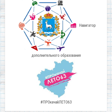
Навигатор
дополнительного образования
#ПРОкачайЛЕТО63