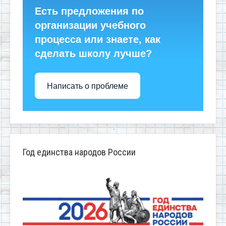
Есть предложения по
организации учебного
процесса или знаете, как
сделать школу лучше?
Написать о проблеме
Год единства народов России