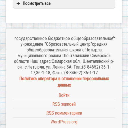
Посмотреть все
государственное бюджетное общеобразовательное
учреждение "Образовательный центр"средняя
общеобразовательная школа с.Четырла
муниципального района Шенталинский Самарской
области Наш адрес:Самарская обл., Шенталинский р-
он., с.Четырла, ул. Ленина 5А. Тел.:(8-84652) 36-1-
17,36-1-18, Факс:.:(8-84652) 36-1-17
Политика оператора в отношении персональных
данных
Войти
RSS
записей
RSS
комментариев
WordPress.org