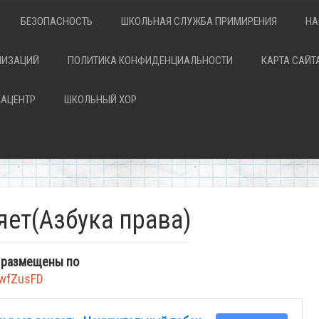
БЕЗОПАСНОСТЬ
ШКОЛЬНАЯ СЛУЖБА ПРИМИРЕНИЯ
НА
НИЗАЦИЙ
ПОЛИТИКА КОНФИДЕНЦИАЛЬНОСТИ
КАРТА САЙТ
АЦЕНТР
ШКОЛЬНЫЙ ХОР
яет(Азбука права)
 размещены по
2wfZusFD