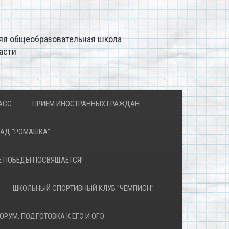
яя общеобразовательная школа
асти
АСС
ПРИЕМ ИНОСТРАННЫХ ГРАЖДАН
САД "РОМАШКА"
Е ПОБЕДЫ ПОСВЯЩАЕТСЯ!
ШКОЛЬНЫЙ СПОРТИВНЫЙ КЛУБ "ЧЕМПИОН"
ОРУМ: ПОДГОТОВКА К ЕГЭ И ОГЭ