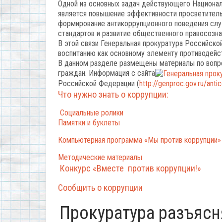
Одной из основных задач действующего Национал
является повышение эффективности просветительс
формирование антикоррупционного поведения сл
стандартов и развитие общественного правосозна
В этой связи Генеральная прокуратура Российск
воспитанию как основному элементу противодейст
В данном разделе размещены материалы по вопр
граждан. Информация с сайта
Российской Федерации (
http://genproc.gov.ru/antic
Что нужно знать о коррупции:
Социальные ролики
Памятки и буклеты
Компьютерная программа «Мы против коррупции»
Методические
материалы
Конкурс «Вместе против коррупции!»
Сообщить о коррупции
Прокуратура разъясн