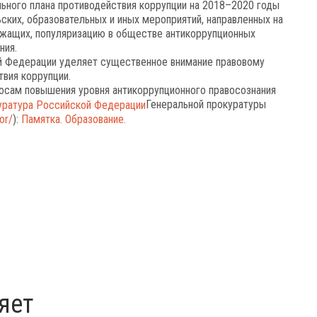
ьного плана противодействия коррупции на 2018–2020 годы
ких, образовательных и иных мероприятий, направленных на
ужащих, популяризацию в обществе антикоррупционных
ния.
ой Федерации уделяет существенное внимание правовому
вия коррупции.
осам повышения уровня антикоррупционного правосознания
Генеральной прокуратуры
or/
):
Памятка. Образование.
яет