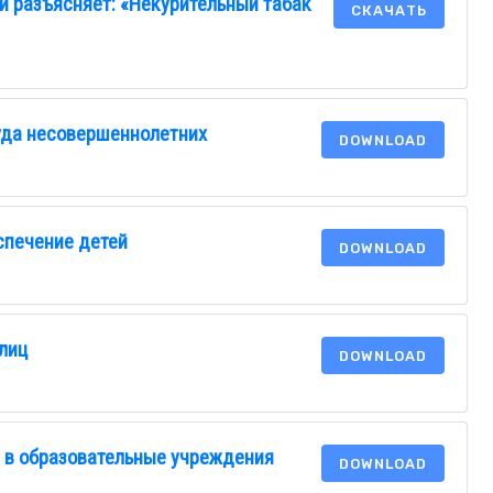
и разъясняет: «Некурительный табак
СКАЧАТЬ
уда несовершеннолетних
DOWNLOAD
спечение детей
DOWNLOAD
лиц
DOWNLOAD
е в образовательные учреждения
DOWNLOAD