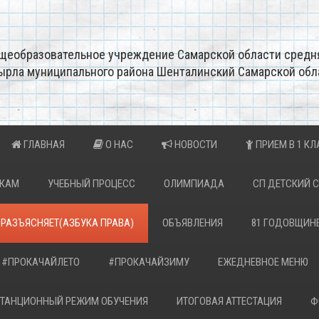
щеобразовательное учреждение Самарской области средн
ырла муниципального района Шенталинский Самарской обл
ГЛАВНАЯ
О НАС
НОВОСТИ
ПРИЕМ В 1 КЛ
ИКАМ
УЧЕБНЫЙ ПРОЦЕСС
ОЛИМПИАДА
СП ДЕТСКИЙ 
 РАЗЪЯСНЯЕТ(АЗБУКА ПРАВА)
ОБЪЯВЛЕНИЯ
81 ГОДОВЩИН
#ПРОКАЧАЙЛЕТО
#ПРОКАЧАЙЗИМУ
ЕЖЕДНЕВНОЕ МЕНЮ
ТАНЦИОННЫЙ РЕЖИМ ОБУЧЕНИЯ
ИТОГОВАЯ АТТЕСТАЦИЯ
Ф