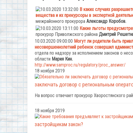
10.03.2020 13:32:00
В каких случаях разрешает
вещества и их прекурсоры в экспертной деятель
межрайонного прокурора
Александр Коробов.
10.03.2020 13:11:00
Какие льготы предусмотре
прокурор Приволжского района
Дмитрий Решетни
10.03.2020 09:00:00
Могут ли родители быть привл
несовершеннолетний ребенок совершил админист
отдела по надзору за исполнением законов о не
области
Мария Кин.
http://www.samproc.ru/regulatory/proc_answer/
18 ноября 2019
заключать договор с региональным операт
На вопрос отвечает прокурор Хворостянского ра
18 ноября 2019
застройщикам закон?