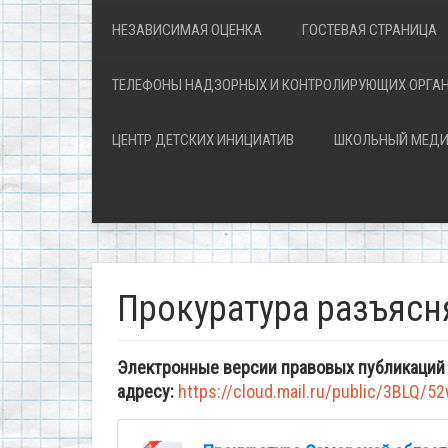
НЕЗАВИСИМАЯ ОЦЕНКА
ГОСТЕВАЯ СТРАНИЦА
ТЕЛЕФОНЫ НАДЗОРНЫХ И КОНТРОЛИРУЮЩИХ ОРГА
ЦЕНТР ДЕТСКИХ ИНИЦИАТИВ
ШКОЛЬНЫЙ МЕДИ
Прокуратура разъясн
Электронные версии правовых публикаций
адресу:
https://cloud.mail.ru/public/3BLQ/5