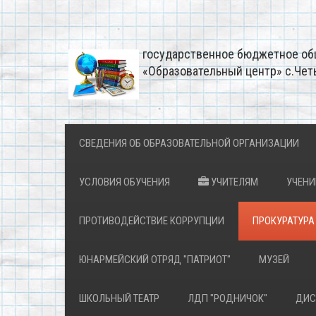
государственное бюджетное об
«Образовательный центр» с.Чет
СВЕДЕНИЯ ОБ ОБРАЗОВАТЕЛЬНОЙ ОРГАНИЗАЦИИ
УСЛОВИЯ ОБУЧЕНИЯ
УЧИТЕЛЯМ
УЧЕН
ПРОТИВОДЕЙСТВИЕ КОРРУПЦИИ
ПРОКУРАТУРА
ЮНАРМЕЙСКИЙ ОТРЯД "ПАТРИОТ"
МУЗЕЙ
ШКОЛЬНЫЙ ТЕАТР
ЛДП "РОДНИЧОК"
ДИС