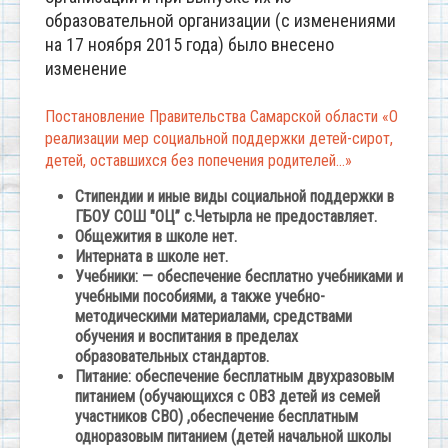
образовательной организации (с изменениями
на 17 ноября 2015 года) было внесено
изменение
Постановление Правительства Самарской области «О
реализации мер социальной поддержки детей-сирот,
детей, оставшихся без попечения родителей…»
Стипендии и иные виды социальной поддержки в
ГБОУ СОШ ″ОЦ” с.Четырла не предоставляет.
Общежития в школе нет.
Интерната в школе нет.
Учебники:
— обеспечение бесплатно учебниками и
учебными пособиями, а также учебно-
методическими материалами, средствами
обучения и воспитания в пределах
образовательных стандартов.
Питание: обеспечение бесплатным двухразовым
питанием (обучающихся с ОВЗ детей из семей
участников СВО) ,обеспечение бесплатным
одноразовым питанием (детей начальной школы