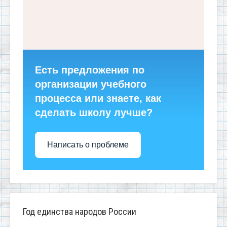
Есть предложения по
организации учебного
процесса или знаете, как
сделать школу лучше?
Написать о проблеме
Год единства народов России