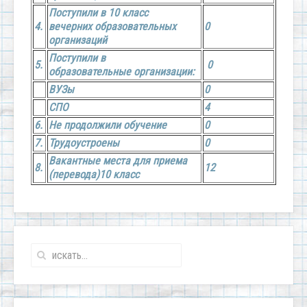
Поступили в 10 класс
4.
вечерних
образовательных
0
организаций
Поступили в
5.
0
образовательные
организации:
ВУЗы
0
СПО
4
6.
Не продолжили обучение
0
7.
Трудоустроены
0
Вакантные места для приема
8.
12
(перевода)
10 класс