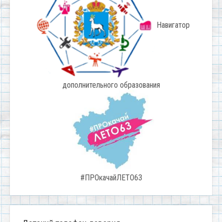
Навигатор
дополнительного образования
#ПРОкачайЛЕТО63