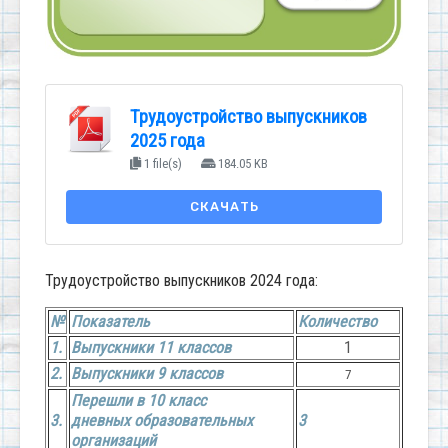
Трудоустройство выпускников
2025 года
1 file(s)
184.05 KB
СКАЧАТЬ
Трудоустройство выпускников 2024 года:
№
Показатель
Количество
1.
Выпускники 11 классов
1
2.
Выпускники 9 классов
7
Перешли в 10 класс
3.
дневных
образовательных
3
организаций