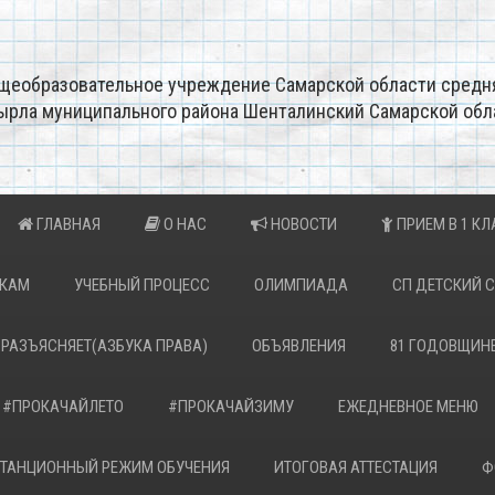
щеобразовательное учреждение Самарской области средн
ырла муниципального района Шенталинский Самарской обл
ГЛАВНАЯ
О НАС
НОВОСТИ
ПРИЕМ В 1 КЛ
ИКАМ
УЧЕБНЫЙ ПРОЦЕСС
ОЛИМПИАДА
СП ДЕТСКИЙ 
 РАЗЪЯСНЯЕТ(АЗБУКА ПРАВА)
ОБЪЯВЛЕНИЯ
81 ГОДОВЩИН
#ПРОКАЧАЙЛЕТО
#ПРОКАЧАЙЗИМУ
ЕЖЕДНЕВНОЕ МЕНЮ
ТАНЦИОННЫЙ РЕЖИМ ОБУЧЕНИЯ
ИТОГОВАЯ АТТЕСТАЦИЯ
Ф