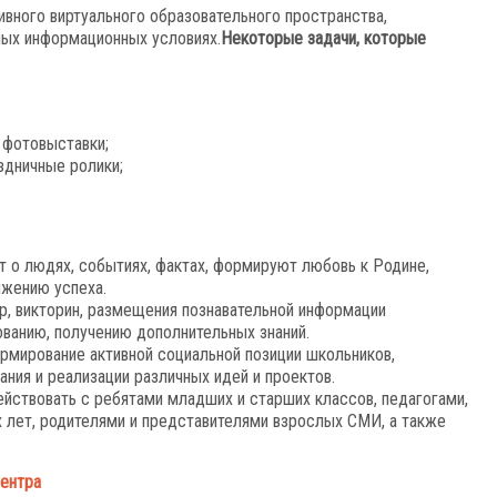
вного виртуального образовательного пространства,
ных информационных условиях.
Некоторые задачи, которые
 фотовыставки;
здничные ролики;
 о людях, событиях, фактах, формируют любовь к Родине,
ижению успеха.
гр, викторин, размещения познавательной информации
ванию, получению дополнительных знаний.
ормирование активной социальной позиции школьников,
ания и реализации различных идей и проектов.
ействовать с ребятами младших и старших классов, педагогами,
 лет, родителями и представителями взрослых СМИ, а также
центра