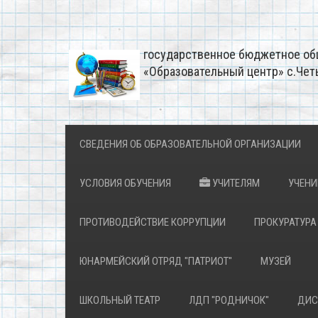
государственное бюджетное об
«Образовательный центр» с.Чет
СВЕДЕНИЯ ОБ ОБРАЗОВАТЕЛЬНОЙ ОРГАНИЗАЦИИ
УСЛОВИЯ ОБУЧЕНИЯ
УЧИТЕЛЯМ
УЧЕН
ПРОТИВОДЕЙСТВИЕ КОРРУПЦИИ
ПРОКУРАТУРА
ЮНАРМЕЙСКИЙ ОТРЯД "ПАТРИОТ"
МУЗЕЙ
ШКОЛЬНЫЙ ТЕАТР
ЛДП "РОДНИЧОК"
ДИС