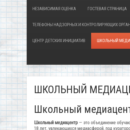
НЕЗАВИСИМАЯ ОЦЕНКА
ГОСТЕВАЯ СТРАНИЦА
ТЕЛЕФОНЫ НАДЗОРНЫХ И КОНТРОЛИРУЮЩИХ ОРГА
ЦЕНТР ДЕТСКИХ ИНИЦИАТИВ
ШКОЛЬНЫЙ МЕДИ
ШКОЛЬНЫЙ МЕДИАЦ
Школьный медиацент
Школьный медиацентр
— это объединение обучаю
18 лет, увлекающихся медиасферой, под кураторс