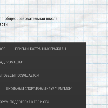
яя общеобразовательная школа
асти
АСС
ПРИЕМ ИНОСТРАННЫХ ГРАЖДАН
САД "РОМАШКА"
Е ПОБЕДЫ ПОСВЯЩАЕТСЯ!
ШКОЛЬНЫЙ СПОРТИВНЫЙ КЛУБ "ЧЕМПИОН"
ОРУМ: ПОДГОТОВКА К ЕГЭ И ОГЭ