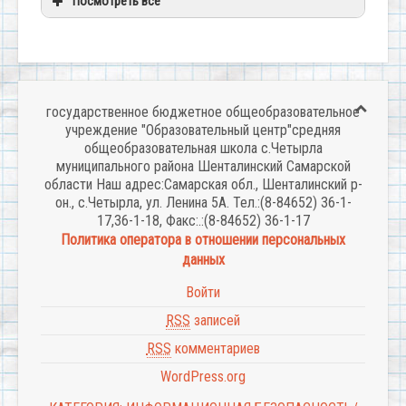
Посмотреть все
государственное бюджетное общеобразовательное
учреждение "Образовательный центр"средняя
общеобразовательная школа с.Четырла
муниципального района Шенталинский Самарской
области Наш адрес:Самарская обл., Шенталинский р-
он., с.Четырла, ул. Ленина 5А. Тел.:(8-84652) 36-1-
17,36-1-18, Факс:.:(8-84652) 36-1-17
Политика оператора в отношении персональных
данных
Войти
RSS
записей
RSS
комментариев
WordPress.org