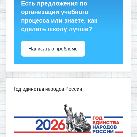
Есть предложения по
организации учебного
процесса или знаете, как
сделать школу лучше?
Написать о проблеме
Год единства народов России