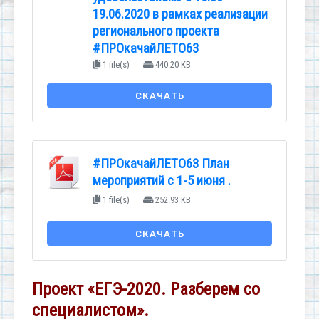
19.06.2020 в рамках реализации
регионального проекта
#ПРОкачайЛЕТО63
1 file(s)
440.20 KB
СКАЧАТЬ
#ПРОкачайЛЕТО63 План
мероприятий с 1-5 июня .
1 file(s)
252.93 KB
СКАЧАТЬ
Проект «ЕГЭ-2020. Разберем со
специалистом».