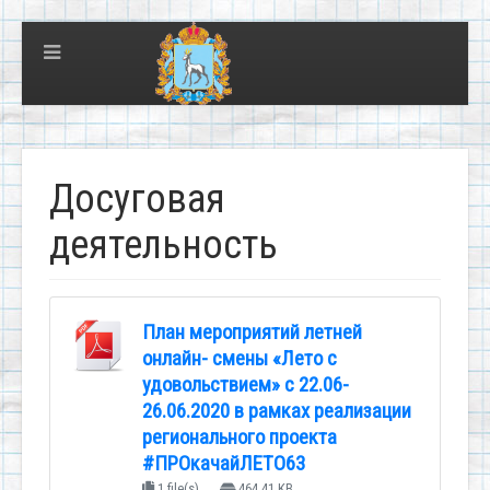
Досуговая
деятельность
План мероприятий летней
онлайн- смены «Лето с
удовольствием» с 22.06-
26.06.2020 в рамках реализации
регионального проекта
#ПРОкачайЛЕТО63
1 file(s)
464.41 KB