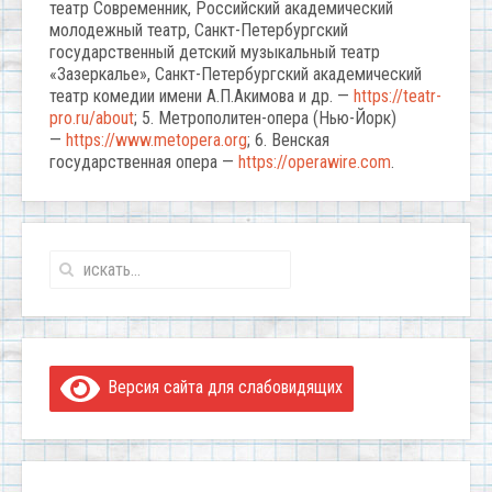
театр Современник, Российский академический
молодежный театр, Санкт-Петербургский
государственный детский музыкальный театр
«Зазеркалье», Санкт-Петербургский академический
театр комедии имени А.П.Акимова и др. —
https://teatr-
pro.ru/about
; 5. Метрополитен-опера (Нью-Йорк)
—
https://www.metopera.org
; 6. Венская
государственная опера —
https://operawire.com
.
Версия сайта для слабовидящих