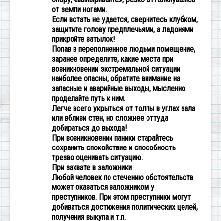
от земли ногами.
Если встать не удается, свернитесь клубком,
защитите голову предплечьями, а ладонями
прикройте затылок!
Попав в переполненное людьми помещение,
заранее определите, какие места при
возникновении экстремальной ситуации
наиболее опасны, обратите внимание на
запасные и аварийные выходы, мысленно
проделайте путь к ним.
Легче всего укрыться от толпы в углах зала
или вблизи стен, но сложнее оттуда
добираться до выхода!
При возникновении паники старайтесь
сохранить спокойствие и способность
трезво оценивать ситуацию.
При захвате в заложники
Любой человек по стечению обстоятельств
может оказаться заложником у
преступников. При этом преступники могут
добиваться достижения политических целей,
получения выкупа и т.п.