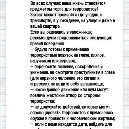
Во всех случаях ваша жизнь становится
предметом торга для террористов!
Захват может произойти где угодно: в
транспорте, в учреждении, на улице и даже в
вашей квартире.
Если вы оказались в заложниках,
рекомендуем придерживаться следующих
правил поведения:
— будьте готовы к применению
террористами повязок на глаза, кляпов,
наручников или веревок;
— переносите лишения, оскорбления и
унижения, не смотрите преступникам в глаза
(для нервного человека это сигнал к
агрессии), не ведите себя вызывающе;
— неожиданное движение или шум могут
повлечь жестокий отпор со стороны
террористов;
— не допускайте действий, которые могут
спровоцировать террористов к применению
оружия и привести к человеческим жертвам;
— если с вами находятся дети, найдите для