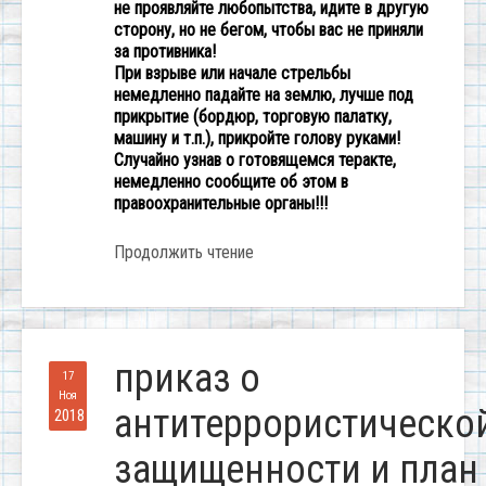
не проявляйте любопытства, идите в другую
сторону, но не бегом, чтобы вас не приняли
за противника!
При взрыве или начале стрельбы
немедленно падайте на землю, лучше под
прикрытие (бордюр, торговую палатку,
машину и т.п.), прикройте голову руками!
Случайно узнав о готовящемся теракте,
немедленно сообщите об этом в
правоохранительные органы!!!
Продолжить чтение
приказ о
17
Ноя
антитеррористическо
2018
защищенности и план