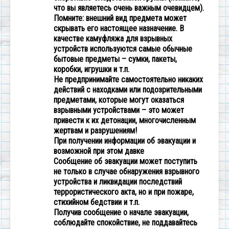
что вы являетесь очень важным очевидцем).
Помните: внешний вид предмета может
скрывать его настоящее назначение. В
качестве камуфляжа для взрывных
устройств используются самые обычные
бытовые предметы – сумки, пакеты,
коробки, игрушки и т.п.
Не предпринимайте самостоятельно никаких
действий с находками или подозрительными
предметами, которые могут оказаться
взрывными устройствами – это может
привести к их детонации, многочисленным
жертвам и разрушениям!
При получении информации об эвакуации и
возможной при этом давке
Сообщение об эвакуации может поступить
не только в случае обнаружения взрывного
устройства и ликвидации последствий
террористического акта, но и при пожаре,
стихийном бедствии и т.п.
Получив сообщение о начале эвакуации,
соблюдайте спокойствие, не поддавайтесь