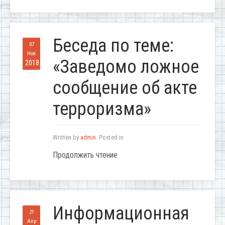
Беседа по теме:
07
Ноя
«Заведомо ложное
2018
сообщение об акте
терроризма»
Written by
admin
. Posted in
Продолжить чтение
Информационная
21
Апр