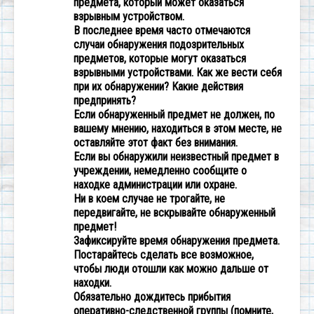
предмета, который может оказаться
взрывным устройством.
В последнее время часто отмечаются
случаи обнаружения подозрительных
предметов, которые могут оказаться
взрывными устройствами. Как же вести себя
при их обнаружении? Какие действия
предпринять?
Если обнаруженный предмет не должен, по
вашему мнению, находиться в этом месте, не
оставляйте этот факт без внимания.
Если вы обнаружили неизвестный предмет в
учреждении, немедленно сообщите о
находке администрации или охране.
Ни в коем случае не трогайте, не
передвигайте, не вскрывайте обнаруженный
предмет!
Зафиксируйте время обнаружения предмета.
Постарайтесь сделать все возможное,
чтобы люди отошли как можно дальше от
находки.
Обязательно дождитесь прибытия
оперативно-следственной группы (помните,