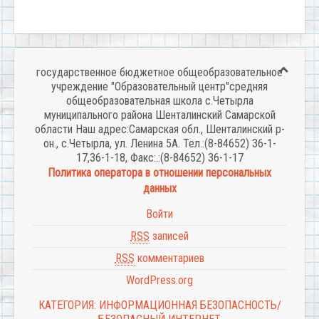
государственное бюджетное общеобразовательное
учреждение "Образовательный центр"средняя
общеобразовательная школа с.Четырла
муниципального района Шенталинский Самарской
области Наш адрес:Самарская обл., Шенталинский р-
он., с.Четырла, ул. Ленина 5А. Тел.:(8-84652) 36-1-
17,36-1-18, Факс:.:(8-84652) 36-1-17
Политика оператора в отношении персональных
данных
Войти
RSS
записей
RSS
комментариев
WordPress.org
КАТЕГОРИЯ: ИНФОРМАЦИОННАЯ БЕЗОПАСНОСТЬ/