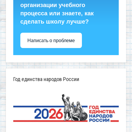
организации учебного
процесса или знаете, как
сделать школу лучше?
Написать о проблеме
Год единства народов России