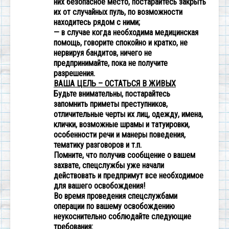
них безопасное место, постарайтесь закрыть
их от случайных пуль, по возможности
находитесь рядом с ними;
— в случае когда необходима медицинская
помощь, говорите спокойно и кратко, не
нервируя бандитов, ничего не
предпринимайте, пока не получите
разрешения.
ВАША ЦЕЛЬ – ОСТАТЬСЯ В ЖИВЫХ
Будьте внимательны, постарайтесь
запомнить приметы преступников,
отличительные черты их лиц, одежду, имена,
клички, возможные шрамы и татуировки,
особенности речи и манеры поведения,
тематику разговоров и т.п.
Помните, что получив сообщение о вашем
захвате, спецслужбы уже начали
действовать и предпримут все необходимое
для вашего освобождения!
Во время проведения спецслужбами
операции по вашему освобождению
неукоснительно соблюдайте следующие
требования: