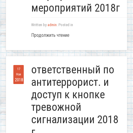
мероприятий 2018г
Written by
admin
. Posted in
Продолжить чтение
ответственный по
17
Ноя
антитеррорист. и
2018
доступ к кнопке
тревожной
сигнализации 2018
г.