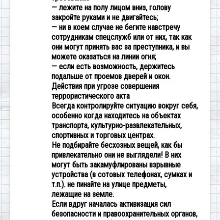
— лежите на полу лицом вниз, голову
закройте руками и не двигайтесь;
— ни в коем случае не бегите навстречу
сотрудникам спецслужб или от них, так как
они могут принять вас за преступника, и вы
можете оказаться на линии огня;
— если есть возможность, держитесь
подальше от проемов дверей и окон.
Действия при угрозе совершения
террористического акта
Всегда контролируйте ситуацию вокруг себя,
особенно когда находитесь на объектах
транспорта, культурно-развлекательных,
спортивных и торговых центрах.
Не подбирайте бесхозных вещей, как бы
привлекательно они не выглядели! В них
могут быть закамуфлированы взрывные
устройства (в сотовых телефонах, сумках и
т.п.). не пинайте на улице предметы,
лежащие на земле.
Если вдруг началась активизация сил
безопасности и правоохранительных органов,