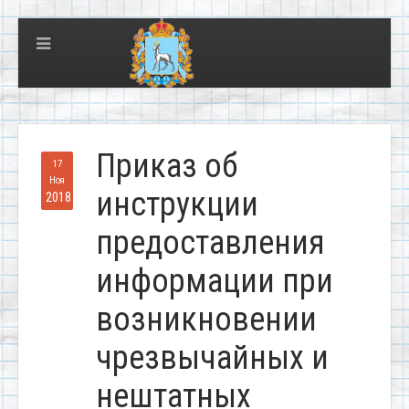
Приказ об
17
Ноя
инструкции
2018
предоставления
информации при
возникновении
чрезвычайных и
нештатных