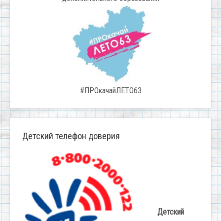
#ПРОкачайЛЕТО63
Детский телефон доверия
Детский