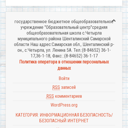
государственное бюджетное общеобразовательное
учреждение "Образовательный центр"средняя
общеобразовательная школа с.Четырла
муниципального района Шенталинский Самарской
области Наш адрес:Самарская обл., Шенталинский р-
он., с.Четырла, ул. Ленина 5А. Тел.:(8-84652) 36-1-
17,36-1-18, Факс:.:(8-84652) 36-1-17
Политика оператора в отношении персональных
данных
Войти
RSS
записей
RSS
комментариев
WordPress.org
КАТЕГОРИЯ: ИНФОРМАЦИОННАЯ БЕЗОПАСНОСТЬ/
БЕЗОПАСНЫЙ ИНТЕРНЕТ