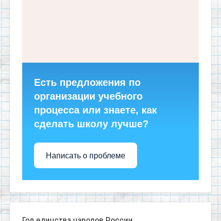
Есть предложения по
организации учебного
процесса или знаете, как
сделать школу лучше?
Написать о проблеме
Год единства народов России