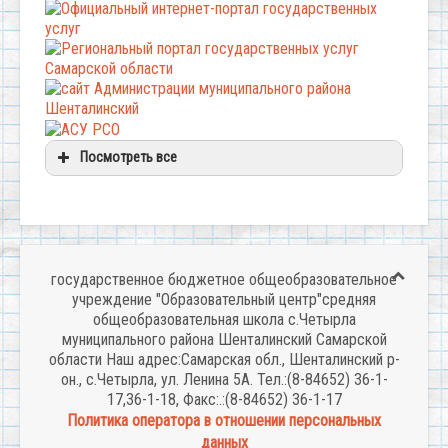
Посмотреть все
государственное бюджетное общеобразовательное
учреждение "Образовательный центр"средняя
общеобразовательная школа с.Четырла
муниципального района Шенталинский Самарской
области Наш адрес:Самарская обл., Шенталинский р-
он., с.Четырла, ул. Ленина 5А. Тел.:(8-84652) 36-1-
17,36-1-18, Факс:.:(8-84652) 36-1-17
Политика оператора в отношении персональных
данных