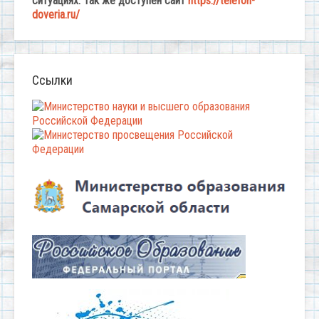
ситуациях. Так же доступен сайт
https://telefon-
doveria.ru/
Ссылки