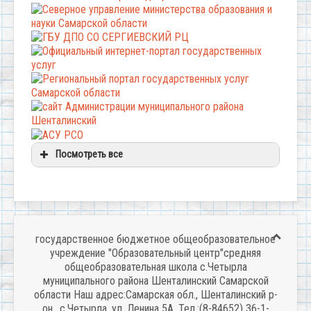
Посмотреть все
государственное бюджетное общеобразовательное
учреждение "Образовательный центр"средняя
общеобразовательная школа с.Четырла
муниципального района Шенталинский Самарской
области Наш адрес:Самарская обл., Шенталинский р-
он., с.Четырла, ул. Ленина 5А. Тел.:(8-84652) 36-1-