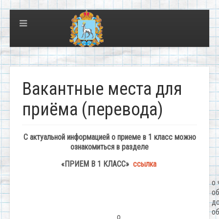
Вакантные места для
приёма (перевода)
С актуальной информацией о приеме в 1 класс можно
ознакомиться в разделе
«ПРИЕМ В 1 КЛАСС»
ссылка
о 
о
д
об
о