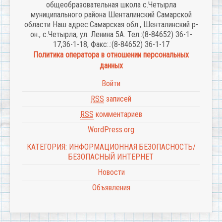
общеобразовательная школа с.Четырла
муниципального района Шенталинский Самарской
области Наш адрес:Самарская обл., Шенталинский р-
он., с.Четырла, ул. Ленина 5А. Тел.:(8-84652) 36-1-
17,36-1-18, Факс:.:(8-84652) 36-1-17
Политика оператора в отношении персональных
данных
Войти
RSS
записей
RSS
комментариев
WordPress.org
КАТЕГОРИЯ: ИНФОРМАЦИОННАЯ БЕЗОПАСНОСТЬ/
БЕЗОПАСНЫЙ ИНТЕРНЕТ
Новости
Объявления