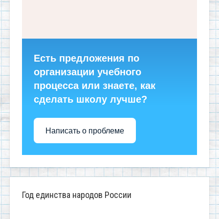
Есть предложения по
организации учебного
процесса или знаете, как
сделать школу лучше?
Написать о проблеме
Год единства народов России