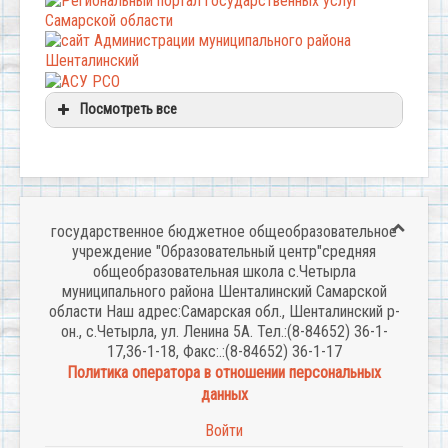
Посмотреть все
государственное бюджетное общеобразовательное
учреждение "Образовательный центр"средняя
общеобразовательная школа с.Четырла
муниципального района Шенталинский Самарской
области Наш адрес:Самарская обл., Шенталинский р-
он., с.Четырла, ул. Ленина 5А. Тел.:(8-84652) 36-1-
17,36-1-18, Факс:.:(8-84652) 36-1-17
Политика оператора в отношении персональных
данных
Войти