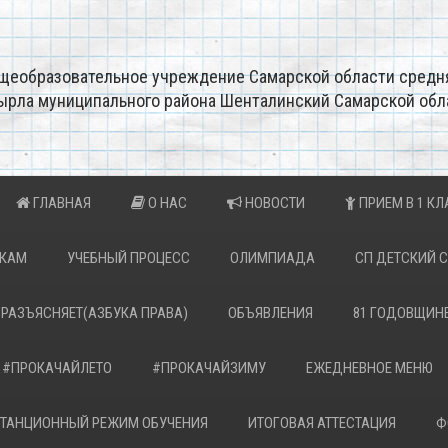
щеобразовательное учреждение Самарской области средн
ырла муниципального района Шенталинский Самарской обл
ГЛАВНАЯ
О НАС
НОВОСТИ
ПРИЕМ В 1 КЛ
ИКАМ
УЧЕБНЫЙ ПРОЦЕСС
ОЛИМПИАДА
СП ДЕТСКИЙ 
 РАЗЪЯСНЯЕТ(АЗБУКА ПРАВА)
ОБЪЯВЛЕНИЯ
81 ГОДОВЩИН
#ПРОКАЧАЙЛЕТО
#ПРОКАЧАЙЗИМУ
ЕЖЕДНЕВНОЕ МЕНЮ
ТАНЦИОННЫЙ РЕЖИМ ОБУЧЕНИЯ
ИТОГОВАЯ АТТЕСТАЦИЯ
Ф