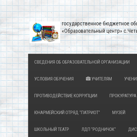
государственное бюджетное об
«Образовательный центр» с.Чет
СВЕДЕНИЯ ОБ ОБРАЗОВАТЕЛЬНОЙ ОРГАНИЗАЦИИ
УСЛОВИЯ ОБУЧЕНИЯ
УЧИТЕЛЯМ
УЧЕН
ПРОТИВОДЕЙСТВИЕ КОРРУПЦИИ
ПРОКУРАТУРА
ЮНАРМЕЙСКИЙ ОТРЯД "ПАТРИОТ"
МУЗЕЙ
ШКОЛЬНЫЙ ТЕАТР
ЛДП "РОДНИЧОК"
ДИС