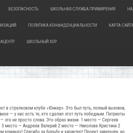
БЕЗОПАСНОСТЬ
ШКОЛЬНАЯ СЛУЖБА ПРИМИРЕНИЯ
НА
НИЗАЦИЙ
ПОЛИТИКА КОНФИДЕНЦИАЛЬНОСТИ
КАРТА САЙТ
АЦЕНТР
ШКОЛЬНЫЙ ХОР
кт в стрелковом клубе «Юнкер». Это был путь, полный вызовов,
вное — у нас есть те, кто сделал этот путь победным. Патриоты
 — это не просто слова. Это образ жизни. 1 место — Сергеев
 3 место — Андреев Валерий 2 место — Николова Кристина 2
 команду! Спасибо за борьбу и характер! Проект завершён, но