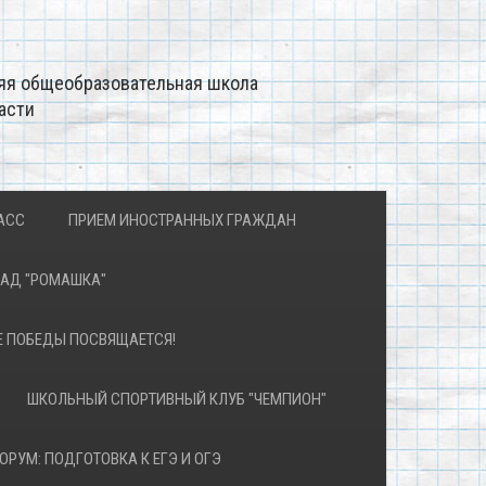
яя общеобразовательная школа
асти
АСС
ПРИЕМ ИНОСТРАННЫХ ГРАЖДАН
САД "РОМАШКА"
Е ПОБЕДЫ ПОСВЯЩАЕТСЯ!
ШКОЛЬНЫЙ СПОРТИВНЫЙ КЛУБ "ЧЕМПИОН"
ОРУМ: ПОДГОТОВКА К ЕГЭ И ОГЭ