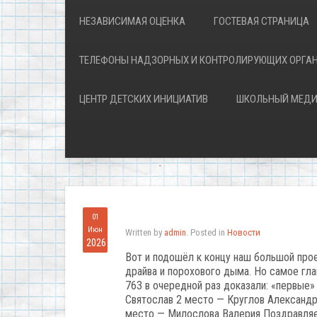
НЕЗАВИСИМАЯ ОЦЕНКА
ГОСТЕВАЯ СТРАНИЦА
ТЕЛЕФОНЫ НАДЗОРНЫХ И КОНТРОЛИРУЮЩИХ ОРГА
ЦЕНТР ДЕТСКИХ ИНИЦИАТИВ
ШКОЛЬНЫЙ МЕДИ
01
Июн
Written by
admin
. Posted in
Новости
2026
Вот и подошёл к концу наш большой прое
драйва и порохового дыма. Но самое гла
763 в очередной раз доказали: «первые»
Святослав 2 место — Круглов Александр
место — Милослова Валерия Поздравляем