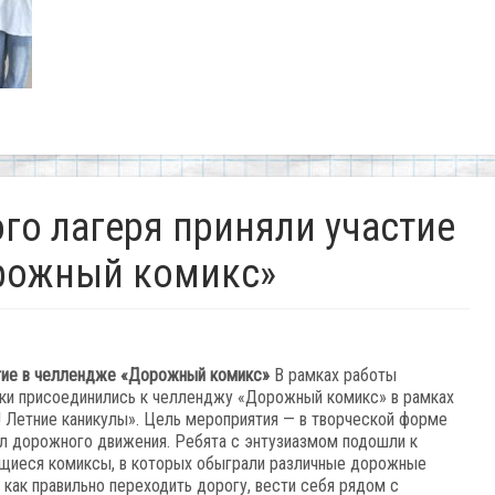
го лагеря приняли участие
рожный комикс»
тие
в
челлендже
«Дорожный
комикс»
В
рамках
работы
ки
присоединились
к
челленджу
«Дорожный
комикс» в рамках
 Летние каникулы».
Цель
мероприятия
— в
творческой
форме
л
дорожного
движения.
Ребята
с
энтузиазмом
подошли
к
щиеся
комиксы,
в
которых
обыграли
различные
дорожные
как
правильно
переходить
дорогу,
вести
себя
рядом
с