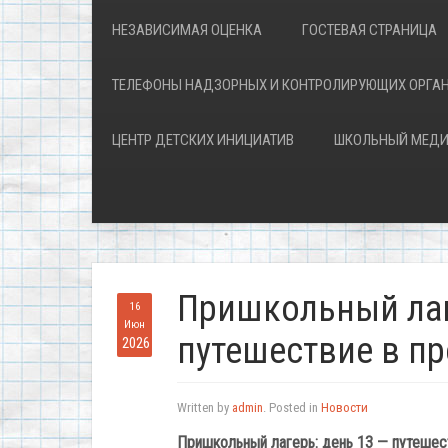
НЕЗАВИСИМАЯ ОЦЕНКА
ГОСТЕВАЯ СТРАНИЦА
ТЕЛЕФОНЫ НАДЗОРНЫХ И КОНТРОЛИРУЮЩИХ ОРГА
ЦЕНТР ДЕТСКИХ ИНИЦИАТИВ
ШКОЛЬНЫЙ МЕДИ
Пришкольный лаг
16
Июн
путешествие в п
2026
Written by
admin
. Posted in
Новости
Пришкольный
лагерь:
день
13
— путешес