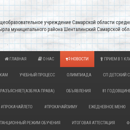
щеобразовательное учреждение Самарской области средн
ырла муниципального района Шенталинский Самарской обл
ГЛАВНАЯ
О НАС
НОВОСТИ
ПРИЕМ В 1 КЛ
ИКАМ
УЧЕБНЫЙ ПРОЦЕСС
ОЛИМПИАДА
СП ДЕТСКИЙ 
 РАЗЪЯСНЯЕТ(АЗБУКА ПРАВА)
ОБЪЯВЛЕНИЯ
81 ГОДОВЩИН
#ПРОКАЧАЙЛЕТО
#ПРОКАЧАЙЗИМУ
ЕЖЕДНЕВНОЕ МЕНЮ
ТАНЦИОННЫЙ РЕЖИМ ОБУЧЕНИЯ
ИТОГОВАЯ АТТЕСТАЦИЯ
Ф