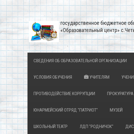
государственное бюджетное об
«Образовательный центр» с.Чет
СВЕДЕНИЯ ОБ ОБРАЗОВАТЕЛЬНОЙ ОРГАНИЗАЦИИ
УСЛОВИЯ ОБУЧЕНИЯ
УЧИТЕЛЯМ
УЧЕН
ПРОТИВОДЕЙСТВИЕ КОРРУПЦИИ
ПРОКУРАТУРА
ЮНАРМЕЙСКИЙ ОТРЯД "ПАТРИОТ"
МУЗЕЙ
ШКОЛЬНЫЙ ТЕАТР
ЛДП "РОДНИЧОК"
ДИС