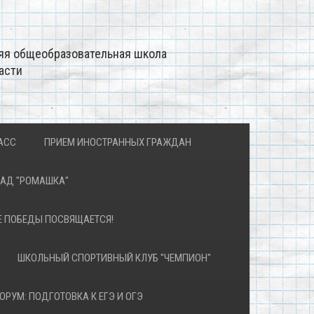
яя общеобразовательная школа
асти
АСС
ПРИЕМ ИНОСТРАННЫХ ГРАЖДАН
САД "РОМАШКА"
Е ПОБЕДЫ ПОСВЯЩАЕТСЯ!
ШКОЛЬНЫЙ СПОРТИВНЫЙ КЛУБ "ЧЕМПИОН"
ОРУМ: ПОДГОТОВКА К ЕГЭ И ОГЭ