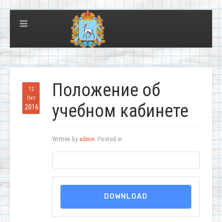
Положение об
12
Окт
учебном кабинете
2016
Written by
admin
. Posted in
DOWNLOAD