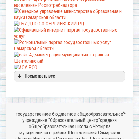
Посмотреть все
государственное бюджетное общеобразовательное
учреждение "Образовательный центр"средняя
общеобразовательная школа с.Четырла
муниципального района Шенталинский Самарской
области Наш адрес:Самарская обл., Шенталинский р-