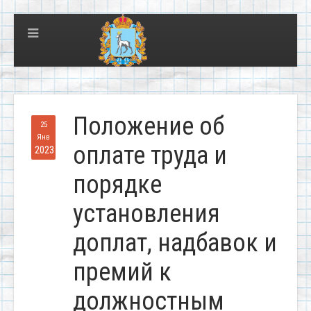
Положение об
25
Янв
оплате труда и
2023
порядке
установления
доплат, надбавок и
премий к
должностным