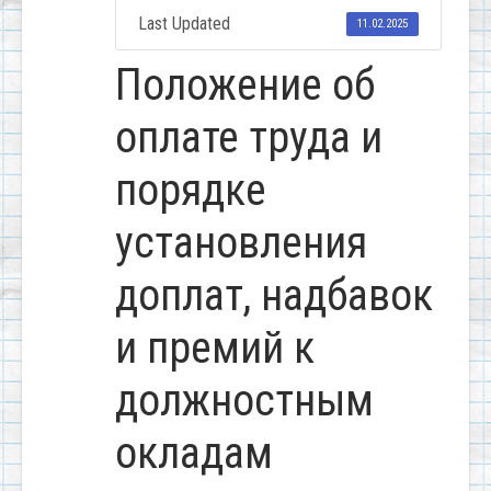
Last Updated
11.02.2025
Положение об
оплате труда и
порядке
установления
доплат, надбавок
и премий к
должностным
окладам