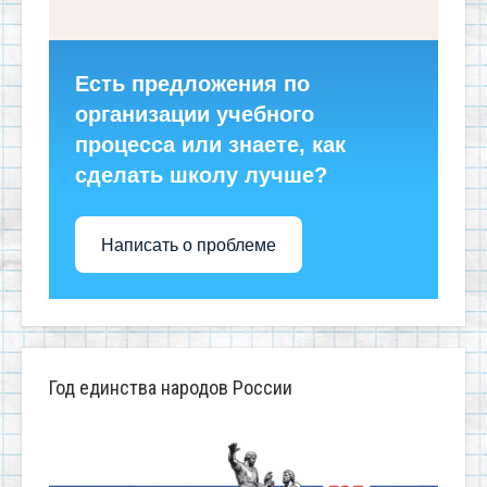
Есть предложения по
организации учебного
процесса или знаете, как
сделать школу лучше?
Написать о проблеме
Год единства народов России