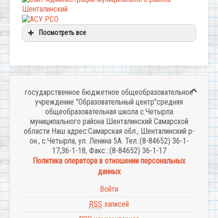
Посмотреть все
государственное бюджетное общеобразовательное
учреждение "Образовательный центр"средняя
общеобразовательная школа с.Четырла
муниципального района Шенталинский Самарской
области Наш адрес:Самарская обл., Шенталинский р-
он., с.Четырла, ул. Ленина 5А. Тел.:(8-84652) 36-1-
17,36-1-18, Факс:.:(8-84652) 36-1-17
Политика оператора в отношении персональных
данных
Войти
RSS
записей