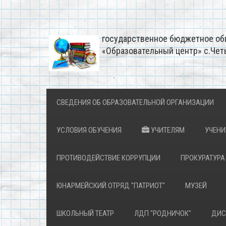
государственное бюджетное об
«Образовательный центр» с.Чет
СВЕДЕНИЯ ОБ ОБРАЗОВАТЕЛЬНОЙ ОРГАНИЗАЦИИ
УСЛОВИЯ ОБУЧЕНИЯ
УЧИТЕЛЯМ
УЧЕН
ПРОТИВОДЕЙСТВИЕ КОРРУПЦИИ
ПРОКУРАТУРА
ЮНАРМЕЙСКИЙ ОТРЯД "ПАТРИОТ"
МУЗЕЙ
ШКОЛЬНЫЙ ТЕАТР
ЛДП "РОДНИЧОК"
ДИС