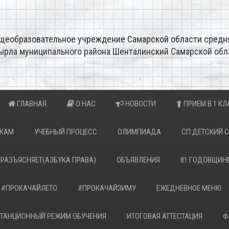
щеобразовательное учреждение Самарской области средн
ырла муниципального района Шенталинский Самарской обл
ГЛАВНАЯ
О НАС
НОВОСТИ
ПРИЕМ В 1 КЛ
ИКАМ
УЧЕБНЫЙ ПРОЦЕСС
ОЛИМПИАДА
СП ДЕТСКИЙ 
 РАЗЪЯСНЯЕТ(АЗБУКА ПРАВА)
ОБЪЯВЛЕНИЯ
81 ГОДОВЩИН
#ПРОКАЧАЙЛЕТО
#ПРОКАЧАЙЗИМУ
ЕЖЕДНЕВНОЕ МЕНЮ
ТАНЦИОННЫЙ РЕЖИМ ОБУЧЕНИЯ
ИТОГОВАЯ АТТЕСТАЦИЯ
Ф