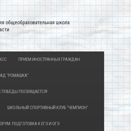
яя общеобразовательная школа
асти
АСС
ПРИЕМ ИНОСТРАННЫХ ГРАЖДАН
САД "РОМАШКА"
Е ПОБЕДЫ ПОСВЯЩАЕТСЯ!
ШКОЛЬНЫЙ СПОРТИВНЫЙ КЛУБ "ЧЕМПИОН"
ОРУМ: ПОДГОТОВКА К ЕГЭ И ОГЭ