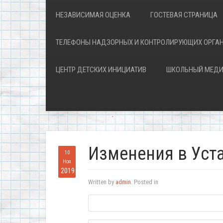
НЕЗАВИСИМАЯ ОЦЕНКА
ГОСТЕВАЯ СТРАНИЦА
ТЕЛЕФОНЫ НАДЗОРНЫХ И КОНТРОЛИРУЮЩИХ ОРГА
ЦЕНТР ДЕТСКИХ ИНИЦИАТИВ
ШКОЛЬНЫЙ МЕДИ
Изменения в Уста
10
Ноя
2019
Written by
admin
. Posted in