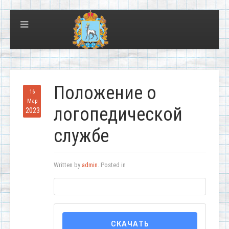
Положение о
16
Мар
логопедической
2023
службе
Written by
admin
. Posted in
СКАЧАТЬ