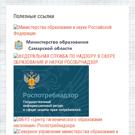
Полезные ссылки