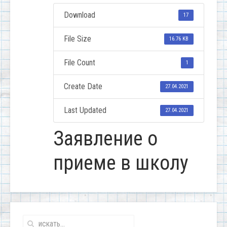
Download
17
File Size
16.76 KB
File Count
1
Create Date
27.04.2021
Last Updated
27.04.2021
Заявление о
приеме в школу