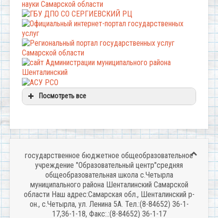
Посмотреть все
государственное бюджетное общеобразовательное
учреждение "Образовательный центр"средняя
общеобразовательная школа с.Четырла
муниципального района Шенталинский Самарской
области Наш адрес:Самарская обл., Шенталинский р-
он., с.Четырла, ул. Ленина 5А. Тел.:(8-84652) 36-1-
17,36-1-18, Факс:.:(8-84652) 36-1-17