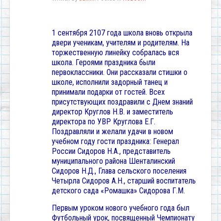
1 сентября 2107 года школа вновь открыла
двери ученикам, учителям и родителям. На
торжественную линейку собралась вся
школа. Героями праздника были
первоклассники. Они рассказали стишки о
школе, исполнили задорный танец и
принимали подарки от гостей. Всех
присутствующих поздравили с Днем знаний
директор Круглов Н.В. и заместитель
директора по УВР Круглова Е.Г.
Поздравляли и желали удачи в новом
учебном году гости праздника: Генерал
России Сидоров Н.А., представитель
муниципального района Шенталинский
Сидоров Н.Д., Глава сельского поселения
Четырла Сидоров А.Н., старший воспитатель
детского сада «Ромашка» Сидорова Г.М.
Первым уроком нового учебного года был
Футбольный урок, посвященный Чемпионату