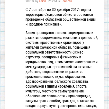
Written by
admin
. Posted in
Новости
С 7 сентября по 30 декабря 2017 года на
территории Самарской области состоится
проведение областной общественной акции
«Народное признание».
Акция проводится в целях формирования и
развития современных жизненных ценностей,
системы нравственных ориентиров у
жителей Самарской области, повышения
социальной ответственности бизнес-
структур, поощрения физических и
юридических лиц, в том числе иностранных и
международных организаций, за активные
действия, направленные на развитие
промышленности, науки, образования,
здравоохранения, сельского хозяйства,
социальной защиты населения, спорта,
культуры, местного самоуправления,
обеспечение законности и правопорядка,
защиты прав и свобод граждан, а также за
плодотворную культурно-просветительскую,