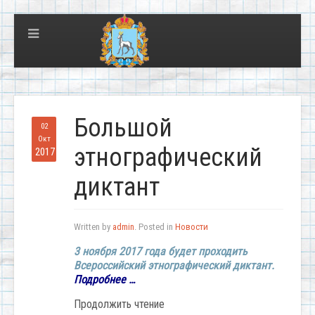
Большой
02
Окт
этнографический
2017
диктант
Written by
admin
. Posted in
Новости
3 ноября 2017 года будет проходить
Всероссийский этнографический диктант. ​
Подробнее …
Продолжить чтение