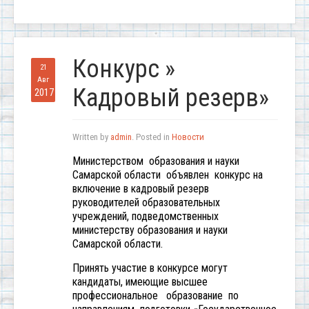
Конкурс »
21
Авг
Кадровый резерв»
2017
Written by
admin
. Posted in
Новости
Министерством образования и науки
Самарской области объявлен конкурс на
включение в кадровый резерв
руководителей образовательных
учреждений, подведомственных
министерству образования и науки
Самарской области.
Принять участие в конкурсе могут
кандидаты, имеющие высшее
профессиональное образование по