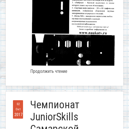
Продолжить чтение
Чемпионат
02
Окт
JuniorSkills
2017