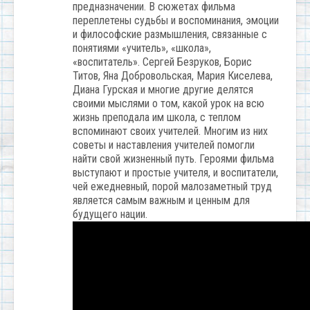
предназначении. В сюжетах фильма
переплетены судьбы и воспоминания, эмоции
и философские размышления, связанные с
понятиями «учитель», «школа»,
«воспитатель». Сергей Безруков, Борис
Титов, Яна Добровольская, Мария Киселева,
Диана Гурская и многие другие делятся
своими мыслями о том, какой урок на всю
жизнь преподала им школа, с теплом
вспоминают своих учителей. Многим из них
советы и наставления учителей помогли
найти свой жизненный путь. Героями фильма
выступают и простые учителя, и воспитатели,
чей ежедневный, порой малозаметный труд
является самым важным и ценным для
будущего нации.