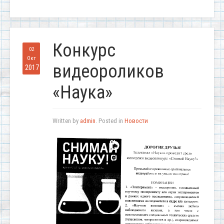
Конкурс
02
Окт
видеороликов
2017
«Наука»
Written by
admin
. Posted in
Новости