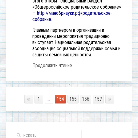
этого открыт специальный раздел
«Общероссийское родительское собрание»
—
http://минобрнауки.рф/родительское-
собрание
.
Главным партнером в организации и
проведении мероприятия традиционно
выступает Национальная родительская
ассоциация социальной поддержки семьи и
защиты семейных ценностей.
Продолжить чтение
1
...
154
155
156
157