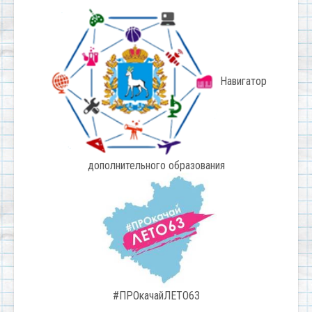
Навигатор
дополнительного образования
#ПРОкачайЛЕТО63